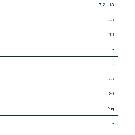
7,2 - 18
Ja
18
-
-
Ja
20
Nej
-