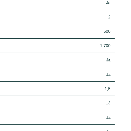
Ja
2
500
1.700
Ja
Ja
1,5
13
Ja