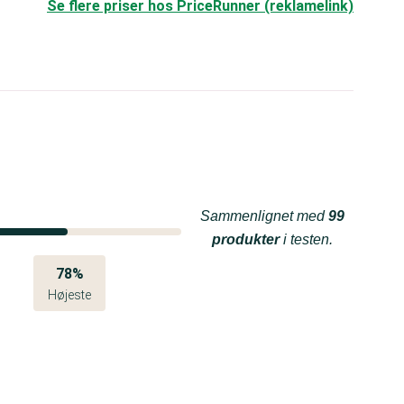
Se flere priser hos PriceRunner (reklamelink)
Sammenlignet med
99
produkter
i testen.
78%
Højeste