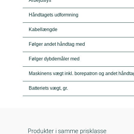
Arbejdslys
Håndtagets udformning
Kabellængde
Følger andet håndtag med
Følger dybdemåler med
Maskinens vægt inkl. borepatron og andet håndtag
Batteriets vægt, gr.
Produkter i samme prisklasse