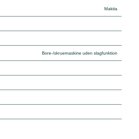
Makita
Bore-/skruemaskine uden slagfunktion