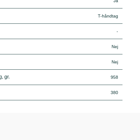
Ja
T-håndtag
-
Nej
Nej
, gr.
958
380