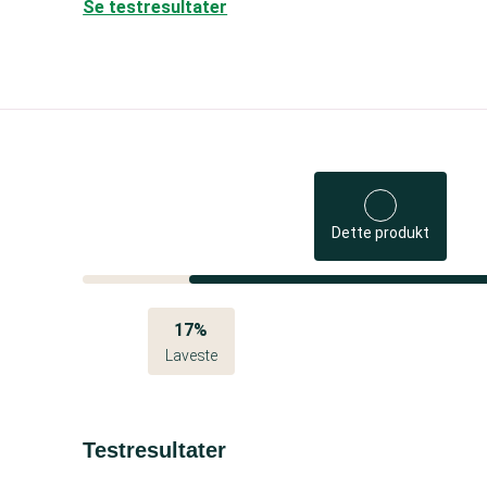
Se testresultater
Dette produkt
17%
Laveste
Testresultater