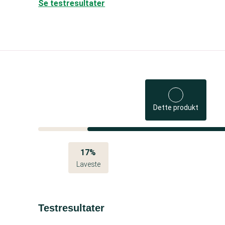
Se testresultater
Dette produkt
17%
Laveste
Testresultater