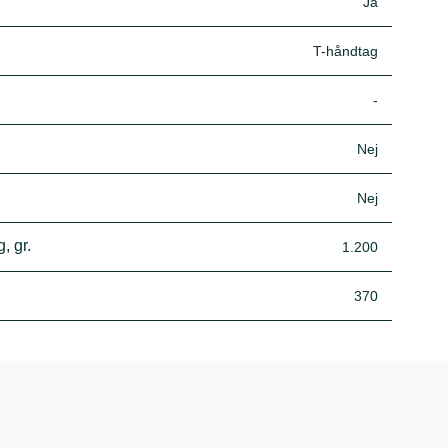
Ja
T-håndtag
-
Nej
Nej
, gr.
1.200
370