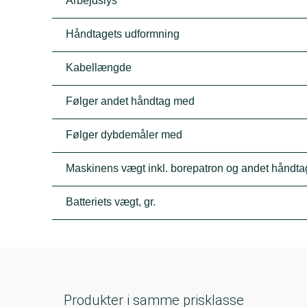
Arbejdslys
Håndtagets udformning
Kabellængde
Følger andet håndtag med
Følger dybdemåler med
Maskinens vægt inkl. borepatron og andet håndtag
Batteriets vægt, gr.
Produkter i samme prisklasse