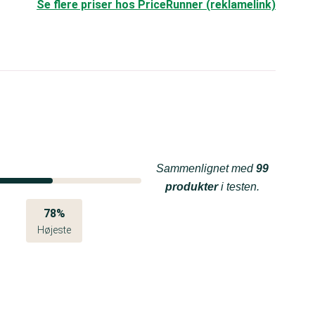
Se flere priser hos PriceRunner (reklamelink)
Sammenlignet med
99
produkter
i testen.
78%
Højeste