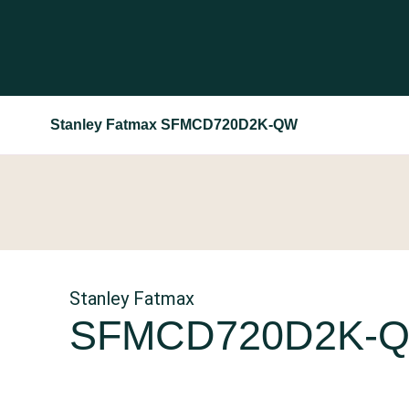
Stanley Fatmax SFMCD720D2K-QW
Stanley Fatmax
SFMCD720D2K-