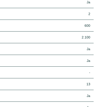
Ja
2
600
2.100
Ja
Ja
-
13
Ja