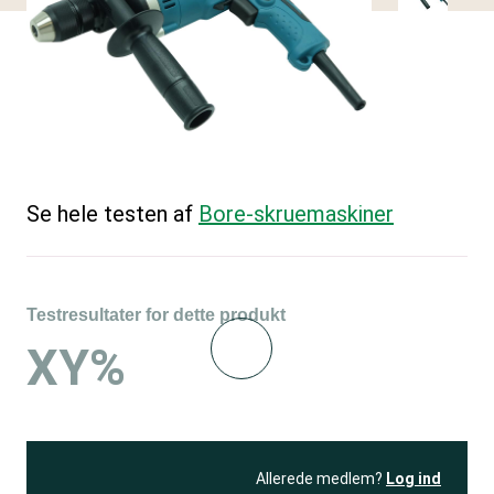
Se hele testen af
Bore-skruemaskiner
Testresultater for dette produkt
XY%
Allerede medlem?
Log ind