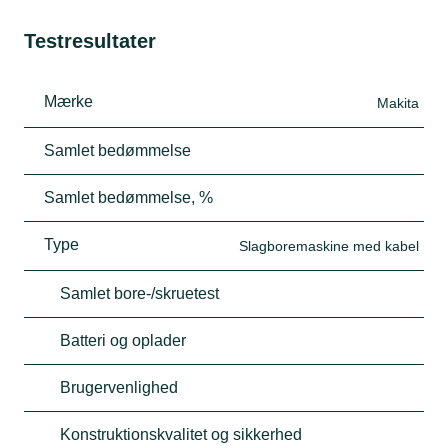
Testresultater
Mærke
Makita
Samlet bedømmelse
Samlet bedømmelse, %
Type
Slagboremaskine med kabel
Samlet bore-/skruetest
Batteri og oplader
Brugervenlighed
Konstruktionskvalitet og sikkerhed