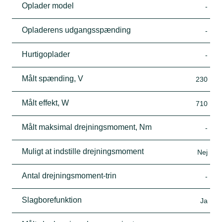
Oplader model
-
Opladerens udgangsspænding
-
Hurtigoplader
-
Målt spænding, V
230
Målt effekt, W
710
Målt maksimal drejningsmoment, Nm
-
Muligt at indstille drejningsmoment
Nej
Antal drejningsmoment-trin
-
Slagborefunktion
Ja