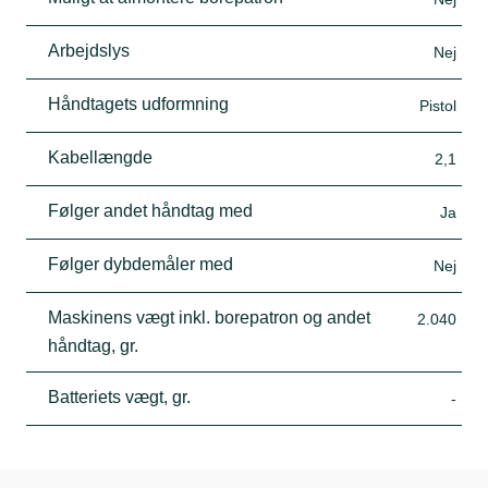
Arbejdslys
Nej
Håndtagets udformning
Pistol
Kabellængde
2,1
Følger andet håndtag med
Ja
Følger dybdemåler med
Nej
Maskinens vægt inkl. borepatron og andet
2.040
håndtag, gr.
Batteriets vægt, gr.
-