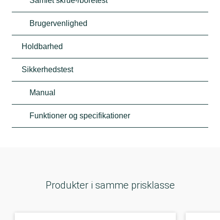
Samlet skrue-/boretest
Brugervenlighed
Holdbarhed
Sikkerhedstest
Manual
Funktioner og specifikationer
Produkter i samme prisklasse