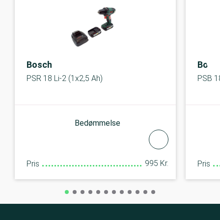
Bosch
Bosc
PSR 18 Li-2 (1x2,5 Ah)
PSB 18
Bedømmelse
995 Kr.
Pris
Pris