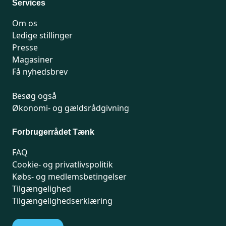
Services
Om os
Ledige stillinger
Presse
Magasiner
Få nyhedsbrev
Besøg også
Økonomi- og gældsrådgivning
Forbrugerrådet Tænk
FAQ
Cookie- og privatlivspolitik
Købs- og medlemsbetingelser
Tilgængelighed
Tilgængelighedserklæring