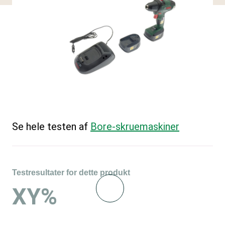
Se hele testen af
Bore-skruemaskiner
Testresultater for dette produkt
XY%