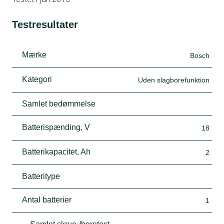
Testresultater
Mærke
Bosch
Kategori
Uden slagborefunktion
Samlet bedømmelse
Batterispænding, V
18
Batterikapacitet, Ah
2
Batteritype
Antal batterier
1