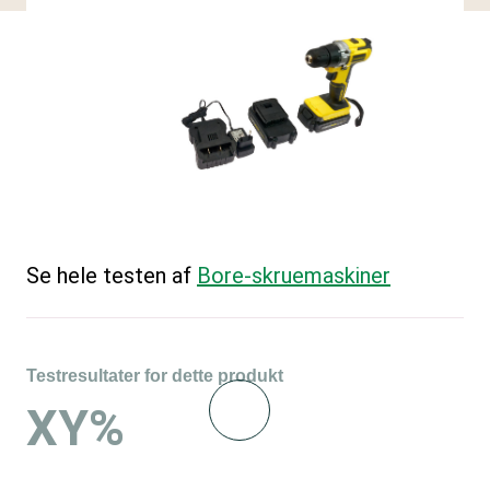
Se hele testen af
Bore-skruemaskiner
Testresultater for dette produkt
XY%