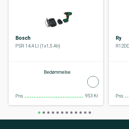
Bosch
Ryobi
PSR 14,4 LI (1x1,5 Ah)
R12D
Bedømmelse
953 Kr.
Pris
Pris