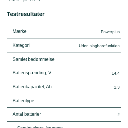
Testresultater
Mærke
Powerplus
Kategori
Uden slagborefunktion
Samlet bedømmelse
Batterispænding, V
14,4
Batterikapacitet, Ah
1,3
Batteritype
Antal batterier
2