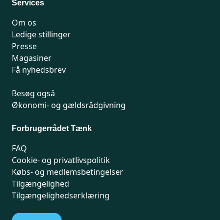
Services
Om os
Ledige stillinger
Presse
Magasiner
Få nyhedsbrev
Besøg også
Økonomi- og gældsrådgivning
Forbrugerrådet Tænk
FAQ
Cookie- og privatlivspolitik
Købs- og medlemsbetingelser
Tilgængelighed
Tilgængelighedserklæring