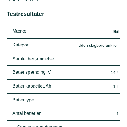
Testresultater
Mærke
Skil
Kategori
Uden slagborefunktion
Samlet bedømmelse
Batterispænding, V
14,4
Batterikapacitet, Ah
1,3
Batteritype
Antal batterier
1