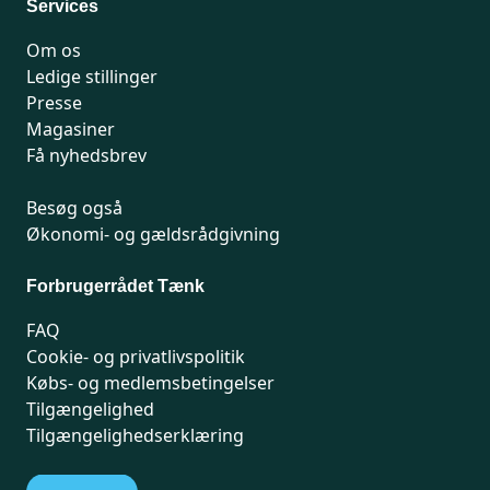
Services
Om os
Ledige stillinger
Presse
Magasiner
Få nyhedsbrev
Besøg også
Økonomi- og gældsrådgivning
Forbrugerrådet Tænk
FAQ
Cookie- og privatlivspolitik
Købs- og medlemsbetingelser
Tilgængelighed
Tilgængelighedserklæring