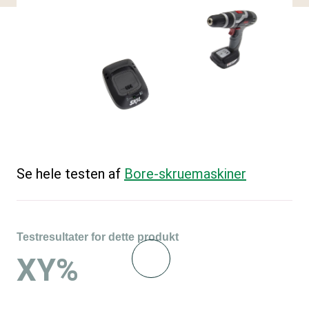
Se hele testen af
Bore-skruemaskiner
Testresultater for dette produkt
XY%