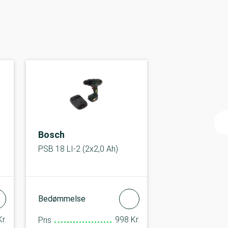
Bosch
PSB 18 LI-2 (2x2,0 Ah)
Bedømmelse
r.
998 Kr.
Pris