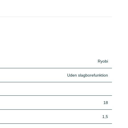
Ryobi
Uden slagborefunktion
18
1,5