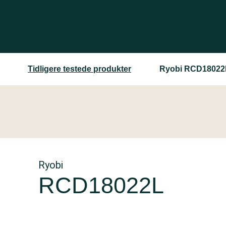
Tidligere testede produkter
Ryobi RCD18022
Ryobi
RCD18022L