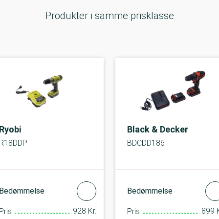
Produkter i samme prisklasse
Ryobi
Black & Decker
R18DDP
BDCDD186
Bedømmelse
Bedømmelse
928 Kr.
899 K
Pris
Pris