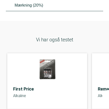
Mærkning (20%)
Vi har også testet
First Price
Rema
Alkaline
Alkali