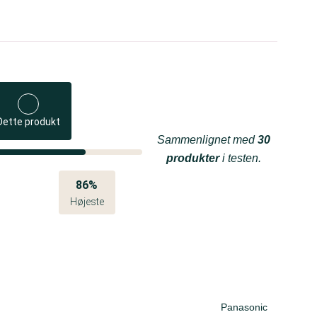
Dette produkt
Sammenlignet med
30
produkter
i testen.
86%
Højeste
Panasonic