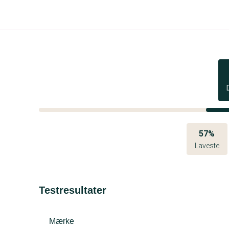
57%
Laveste
Testresultater
Mærke