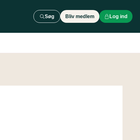
Søg
Bliv medlem
Log ind