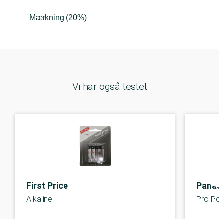
Mærkning (20%)
Vi har også testet
First Price
Pana
Alkaline
Pro P