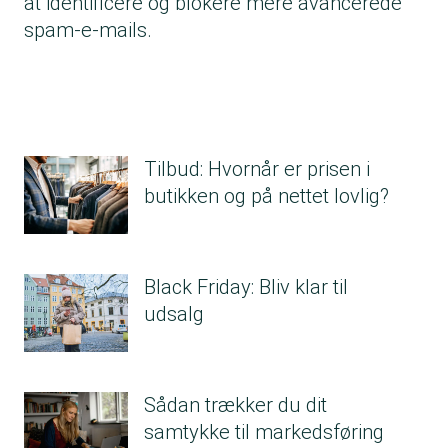
at identificere og blokere mere avancerede
spam-e-mails.
Tilbud: Hvornår er prisen i
butikken og på nettet lovlig?
Black Friday: Bliv klar til
udsalg
Sådan trækker du dit
samtykke til markedsføring