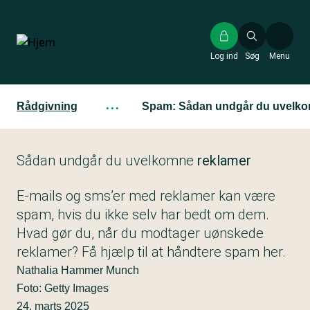
Gå
til
hovedindhold
Log ind
Søg
Menu
Rådgivning
···
Spam: Sådan undgår du uvelko
Sådan undgår du uvelkomne
reklamer
E-mails og sms’er med reklamer kan være
spam, hvis du ikke selv har bedt om dem.
Hvad gør du, når du modtager uønskede
reklamer? Få hjælp til at håndtere spam her.
Nathalia Hammer Munch
Foto: Getty Images
24. marts 2025