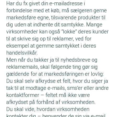
Har du fx givet din e-mailadresse i
forbindelse med et køb, må sælgeren gerne
markedsføre egne, tilsvarende produkter til
dig uden at indhente dit samtykke. Mange
virksomheder kan også ”lokke” deres kunder
til at skrive sig op til reklamer, ved for
eksempel at gemme samtykket i deres
handelsvilkår.
Men når du takker ja til nyhedsbreve og
reklamemails, skal følgende ting gør sig
gældende for at markedsføringen er lovlig:
Du skal selv afkrydse et felt, hvor du siger ja
tak til at modtage e-mails, sms’er eller andre
kontaktformer – feltet må ikke være
afkrydset på forhånd af virksomheden.
Du skal vide, hvordan virksomheden
kontakter dig – henvender de sig via e-mail