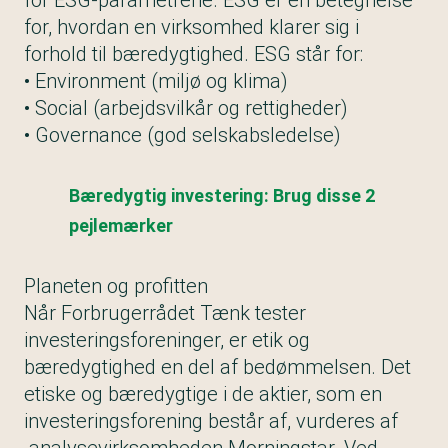
for ESG-parametrene. ESG er en betegnelse
for, hvordan en virksomhed klarer sig i
forhold til bæredygtighed. ESG står for:
• Environment (miljø og klima)
• Social (arbejdsvilkår og rettigheder)
• Governance (god selskabsledelse)
Bæredygtig investering: Brug disse 2
pejlemærker
Planeten og profitten
Når Forbrugerrådet Tænk tester
investeringsforeninger
, er etik og
bæredygtighed en del af bedømmelsen. Det
etiske og bæredygtige i de aktier, som en
investeringsforening består af, vurderes af