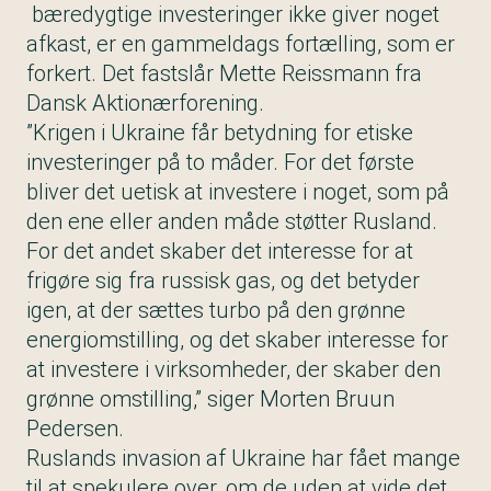
bæredygtige investeringer ikke giver noget
afkast, er en gammeldags fortælling, som er
forkert. Det fastslår Mette Reissmann fra
Dansk Aktionærforening.
”Krigen i Ukraine får betydning for etiske
investeringer på to måder. For det første
bliver det uetisk at investere i noget, som på
den ene eller anden måde støtter Rusland.
For det andet skaber det interesse for at
frigøre sig fra russisk gas, og det betyder
igen, at der sættes turbo på den grønne
energiomstilling, og det skaber interesse for
at investere i virksomheder, der skaber den
grønne omstilling,” siger Morten Bruun
Pedersen.
Ruslands invasion af Ukraine har fået mange
til at spekulere over, om de uden at vide det