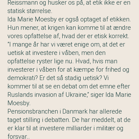
Reissmann og husker os på, at etik ikke er en
statisk størrelse.
Ida Marie Moesby er også optaget af etikken.
Hun mener, at krigen kan komme til at ændre
vores opfattelse af, hvad der er etisk korrekt.
”I mange år har vi været enige om, at det er
uetisk at investere i våben, men den
opfattelse ryster lige nu. Hvad, hvis man
investerer i våben for at kæmpe for frihed og
demokrati? Er det så stadig uetisk? Vi
kommer til at se en debat om det emne efter
Ruslands invasion af Ukraine,” siger Ida Marie
Moesby.
Pensionsbranchen i Danmark har allerede
taget stilling i debatten. De har meddelt, at de
er klar til at investere milliarder i militær og
forsvar..