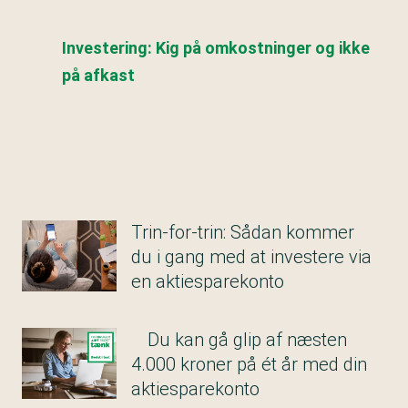
Investering: Kig på omkostninger og ikke
på afkast
Trin-for-trin: Sådan kommer
du i gang med at investere via
en aktiesparekonto
Du kan gå glip af næsten
4.000 kroner på ét år med din
aktiesparekonto