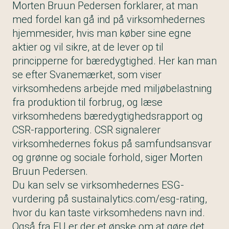
Morten Bruun Pedersen forklarer, at man
med fordel kan gå ind på virksomhedernes
hjemmesider, hvis man køber sine egne
aktier og vil sikre, at de lever op til
principperne for bæredygtighed. Her kan man
se efter Svanemærket, som viser
virksomhedens arbejde med miljøbelastning
fra produktion til forbrug, og læse
virksomhedens bæredygtighedsrapport og
CSR-rapportering. CSR signalerer
virksomhedernes fokus på samfundsansvar
og grønne og sociale forhold, siger Morten
Bruun Pedersen.
Du kan selv se virksomhedernes ESG-
vurdering på
sustainalytics.com/esg-rating
,
hvor du kan taste virksomhedens navn ind.
Også fra EU er der et ønske om at gøre det