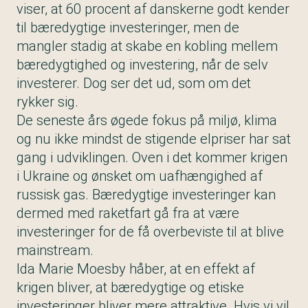
viser, at 60 procent af danskerne godt kender
til bæredygtige investeringer, men de
mangler stadig at skabe en kobling mellem
bæredygtighed og investering, når de selv
investerer. Dog ser det ud, som om det
rykker sig.
De seneste års øgede fokus på miljø, klima
og nu ikke mindst de stigende elpriser har sat
gang i udviklingen. Oven i det kommer krigen
i Ukraine og ønsket om uafhængighed af
russisk gas. Bæredygtige investeringer kan
dermed med raketfart gå fra at være
investeringer for de få overbeviste til at blive
mainstream.
Ida Marie Moesby håber, at en effekt af
krigen bliver, at bæredygtige og etiske
investeringer bliver mere attraktive. Hvis vi vil