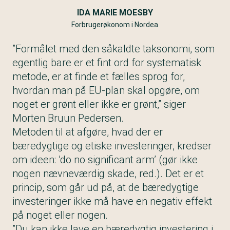
IDA MARIE MOESBY
Forbrugerøkonom i Nordea
”Formålet med den såkaldte taksonomi, som
egentlig bare er et fint ord for systematisk
metode, er at finde et fælles sprog for,
hvordan man på EU-plan skal opgøre, om
noget er grønt eller ikke er grønt,” siger
Morten Bruun Pedersen.
Metoden til at afgøre, hvad der er
bæredygtige og etiske investeringer, kredser
om ideen: ’do no significant arm’ (gør ikke
nogen nævneværdig skade, red.). Det er et
princip, som går ud på, at de bæredygtige
investeringer ikke må have en negativ effekt
på noget eller nogen.
”Du kan ikke lave en bæredygtig investering i