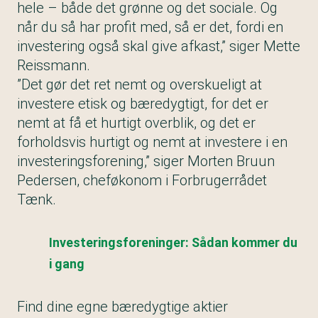
hele – både det grønne og det sociale. Og
når du så har profit med, så er det, fordi en
investering også skal give afkast,” siger Mette
Reissmann.
”Det gør det ret nemt og overskueligt at
investere etisk og bæredygtigt, for det er
nemt at få et hurtigt overblik, og det er
forholdsvis hurtigt og nemt at investere i en
investeringsforening,” siger Morten Bruun
Pedersen, cheføkonom i Forbrugerrådet
Tænk.
Investerings­foreninger: Sådan kommer du
i gang
Find dine egne bæredygtige aktier