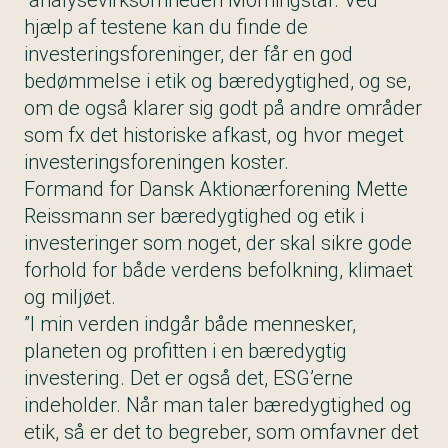
analysevirksomheden Morningstar. Ved
hjælp af testene kan du finde de
investeringsforeninger, der får en god
bedømmelse i etik og bæredygtighed, og se,
om de også klarer sig godt på andre områder
som fx det historiske afkast, og hvor meget
investeringsforeningen koster.
Formand for Dansk Aktionærforening Mette
Reissmann ser bæredygtighed og etik i
investeringer som noget, der skal sikre gode
forhold for både verdens befolkning, klimaet
og miljøet.
”I min verden indgår både mennesker,
planeten og profitten i en bæredygtig
investering. Det er også det, ESG’erne
indeholder. Når man taler bæredygtighed og
etik, så er det to begreber, som omfavner det