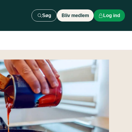
Søg
Bliv medlem
Log ind