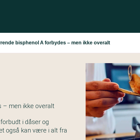
rende bisphenol A forbydes – men ikke overalt
 – men ikke overalt
forbudt i dåser og
et også kan være i alt fra