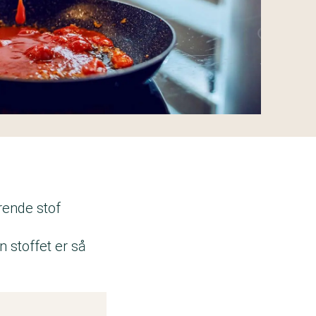
rende stof
 stoffet er så