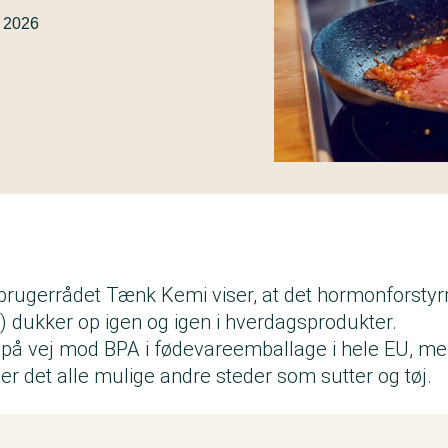
l 2026
orbrugerrådet Tænk Kemi viser, at det hormonforstyr
) dukker op igen og igen i hverdagsprodukter.
 på vej mod BPA i fødevareemballage i hele EU, men
nder det alle mulige andre steder som sutter og tøj.