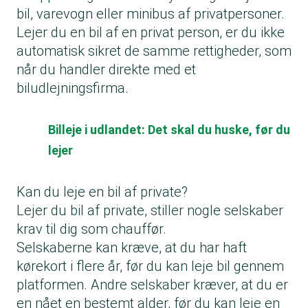
bil, varevogn eller minibus af privatpersoner.
Lejer du en bil af en privat person, er du ikke
automatisk sikret de samme rettigheder, som
når du handler direkte med et
biludlejningsfirma.
Billeje i udlandet: Det skal du huske, før du
lejer
Kan du leje en bil af private?
Lejer du bil af private, stiller nogle selskaber
krav til dig som chauffør.
Selskaberne kan kræve, at du har haft
kørekort i flere år, før du kan leje bil gennem
platformen. Andre selskaber kræver, at du er
en nået en bestemt alder, før du kan leje en