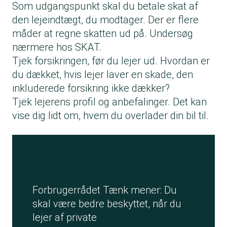
Som udgangspunkt skal du betale skat af
den lejeindtægt, du modtager. Der er flere
måder at regne skatten ud på. Undersøg
nærmere hos SKAT.
Tjek forsikringen, før du lejer ud. Hvordan er
du dækket, hvis lejer laver en skade, den
inkluderede forsikring ikke dækker?
Tjek lejerens profil og anbefalinger. Det kan
vise dig lidt om, hvem du overlader din bil til.
Forbrugerrådet Tænk mener: Du
skal være bedre beskyttet, når du
lejer af private