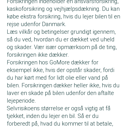
Forsikringen indeholder en ansvarsforsikring,
kaskoforsikring og vejhjælpsdækning. Du kan
købe ekstra forsikring, hvis du lejer bilen til en
rejse udenfor Danmark.
Læs vilkår og betingelser grundigt igennem,
så du ved, hvordan du er dækket ved uheld
og skader. Vær især opmærksom på de ting,
forsikringen ikke dækker.
Forsikringen hos GoMore dækker for
eksempel ikke, hvis der opstår skader, fordi
du har kørt med for lidt olie eller vand på
bilen. Forsikringen dækker heller ikke, hvis du
laver en skade på bilen udenfor den aftalte
lejeperiode.
Selvrisikoens størrelse er også vigtig at få
tjekket, inden du lejer en bil. Så er du
forberedt på, hvad du kommer til at betale,