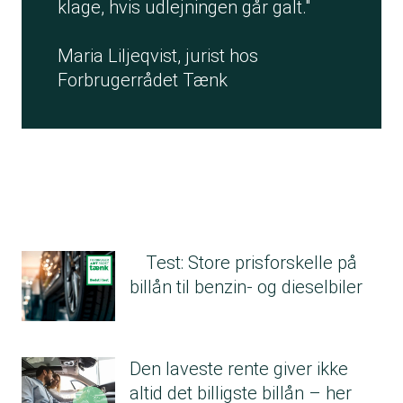
klage, hvis udlejningen går galt."
Maria Liljeqvist, jurist hos
Forbrugerrådet Tænk
Test: Store prisforskelle på
billån til benzin- og dieselbiler
Den laveste rente giver ikke
altid det billigste billån – her