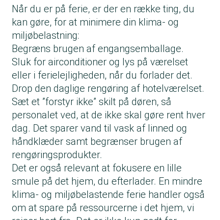
Når du er på ferie, er der en række ting, du
kan gøre, for at minimere din klima- og
miljøbelastning:
Begræns brugen af engangsemballage.
Sluk for airconditioner og lys på værelset
eller i ferielejligheden, når du forlader det.
Drop den daglige rengøring af hotelværelset.
Sæt et ”forstyr ikke” skilt på døren, så
personalet ved, at de ikke skal gøre rent hver
dag. Det sparer vand til vask af linned og
håndklæder samt begrænser brugen af
rengøringsprodukter.
Det er også relevant at fokusere en lille
smule på det hjem, du efterlader. En mindre
klima- og miljøbelastende ferie handler også
om at spare på ressourcerne i det hjem, vi