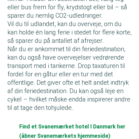
eller bus frem for fly, krydstogt eller bil – så
sparer du nemlig CO2-udledninger.
Vil du til udlandet, kan du overveje, om du
kan holde én lang ferie i stedet for flere korte,
så sparer du på antallet af afrejser.
Når du er ankommet til din feriedestination,
kan du også have overvejelser vedrørende
transport med i tankerne. Drop taxaturen til
fordel for en gåtur eller en tur med det
offentlige. Det giver ofte et helt andet indtryk
af din feriedestination. Du kan også leje en
cykel – hvilket måske endda inspirerer andre
til at tage den tohjulede.
Find et Svanemærket hotel I Danmark her
(åbner Svanemærkets hjemmeside)