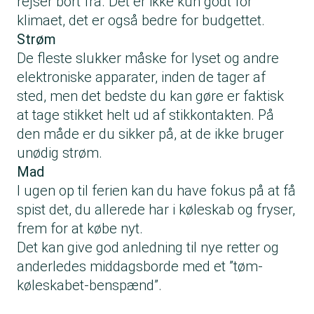
rejser bort fra. Det er ikke kun godt for
klimaet, det er også bedre for budgettet.
Strøm
De fleste slukker måske for lyset og andre
elektroniske apparater, inden de tager af
sted, men det bedste du kan gøre er faktisk
at tage stikket helt ud af stikkontakten. På
den måde er du sikker på, at de ikke bruger
unødig strøm.
Mad
I ugen op til ferien kan du have fokus på at få
spist det, du allerede har i køleskab og fryser,
frem for at købe nyt.
Det kan give god anledning til nye retter og
anderledes middagsborde med et ”tøm-
køleskabet-benspænd”.