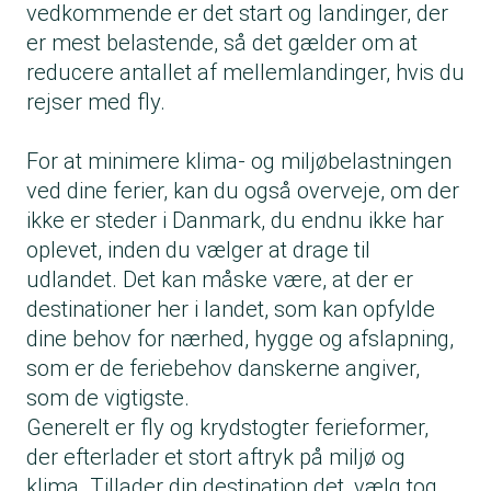
vedkommende er det start og landinger, der
er mest belastende, så det gælder om at
reducere antallet af mellemlandinger, hvis du
rejser med fly.
For at minimere klima- og miljøbelastningen
ved dine ferier, kan du også overveje, om der
ikke er steder i Danmark, du endnu ikke har
oplevet, inden du vælger at drage til
udlandet. Det kan måske være, at der er
destinationer her i landet, som kan opfylde
dine behov for nærhed, hygge og afslapning,
som er de feriebehov danskerne angiver,
som de
vigtigste
.
Generelt er fly og krydstogter ferieformer,
der efterlader et stort aftryk på miljø og
klima. Tillader din destination det, vælg tog