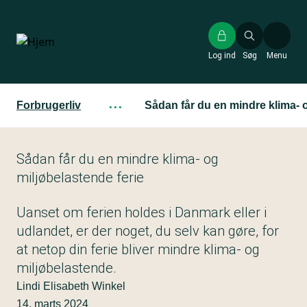
Gå
til
hovedindhold
Log ind
Søg
Menu
Forbrugerliv
···
Sådan får du en mindre klima- o
Sådan får du en mindre klima- og
miljøbelastende ferie
Uanset om ferien holdes i Danmark eller i
udlandet, er der noget, du selv kan gøre, for
at netop din ferie bliver mindre klima- og
miljøbelastende.
Lindi Elisabeth Winkel
14. marts 2024