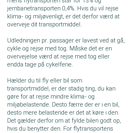
mens flytransporten står for 13% og
jernbanetransporten 0,4%. Hvis du vil rejse
klima- og miljøvenligt, er det derfor værd at
overveje dit transportmiddel.
Udledningen pr. passager er lavest ved at gå,
cykle og rejse med tog. Måske det er en
overvejelse værd at rejse med tog eller
endda tage på cykelferie.
Hælder du til fly eller bil som
transportmiddel, er der stadig ting, du kan
gøre for at rejse mindre klima- og
miljøbelastende. Desto færre der er i en bil,
desto mere belastende er det at køre i den.
Det gælder derfor om at fylde bilen godt op,
hvis du benytter den. For flytransportens