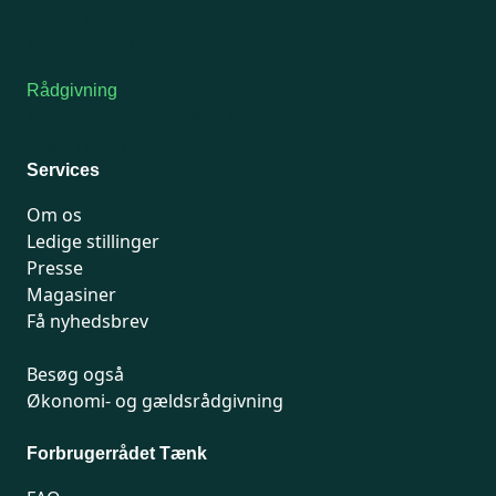
7741 7741
Kontakt medlemsservice
Rådgivning
For medlemmer: 7741 7777
Man-fredag 9-15
Services
Om os
Ledige stillinger
Presse
Magasiner
Få nyhedsbrev
Besøg også
Økonomi- og gældsrådgivning
Forbrugerrådet Tænk