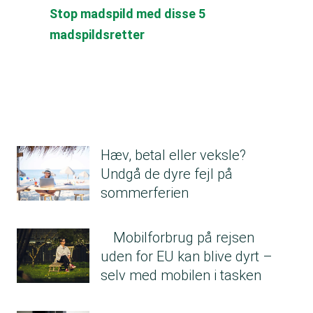
Stop madspild med disse 5
madspildsretter
Hæv, betal eller veksle?
Undgå de dyre fejl på
sommerferien
Mobilforbrug på rejsen
uden for EU kan blive dyrt –
selv med mobilen i tasken