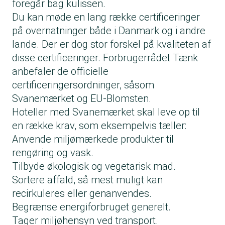
foregår bag kulissen.
Du kan møde en lang række certificeringer
på overnatninger både i Danmark og i andre
lande. Der er dog stor forskel på kvaliteten af
disse certificeringer. Forbrugerrådet Tænk
anbefaler de officielle
certificeringersordninger, såsom
Svanemærket og EU-Blomsten.
Hoteller med Svanemærket skal leve op til
en række krav, som eksempelvis tæller:
Anvende miljømærkede produkter til
rengøring og vask.
Tilbyde økologisk og vegetarisk mad.
Sortere affald, så mest muligt kan
recirkuleres eller genanvendes.
Begrænse energiforbruget generelt.
Tager miljøhensyn ved transport.