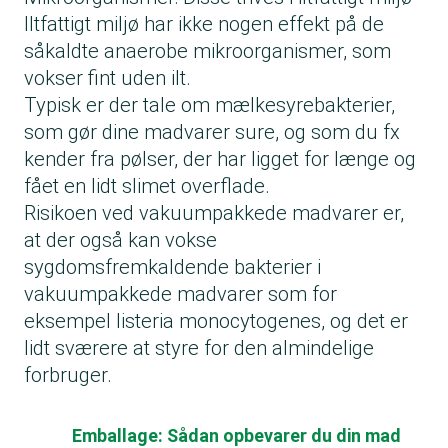
Iltfattigt miljø har ikke nogen effekt på de
såkaldte anaerobe mikroorganismer, som
vokser fint uden ilt.
Typisk er der tale om mælkesyrebakterier,
som gør dine madvarer sure, og som du fx
kender fra pølser, der har ligget for længe og
fået en lidt slimet overflade.
Risikoen ved vakuumpakkede madvarer er,
at der også kan vokse
sygdomsfremkaldende bakterier i
vakuumpakkede madvarer som for
eksempel listeria monocytogenes, og det er
lidt sværere at styre for den almindelige
forbruger.
Emballage: Sådan opbevarer du din mad