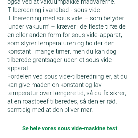
også ved at vakuumpakke madvarerne.
Tilberedning i vandbad - sous vide
Tilberedning med sous vide – som betyder
‘under vakuum’ – kræver i de fleste tilfælde
en eller anden form for sous vide-apparat,
som styrer temperaturen og holder den
konstant i mange timer, men du kan dog
tilberede grøntsager uden et sous vide-
apparat.
Fordelen ved sous vide-tilberedning er, at du
kan give maden en konstant og lav
temperatur over længere tid, så du fx sikrer,
at en roastbeef tilberedes, så den er rød,
samtidig med at den bliver mør.
Se hele vores sous vide-maskine test