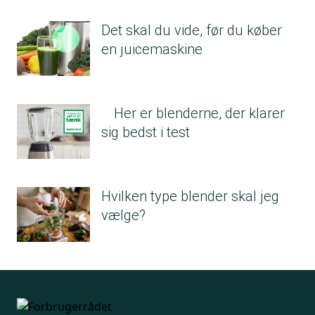
Det skal du vide, før du køber
en juicemaskine
Her er blenderne, der klarer
sig bedst i test
Hvilken type blender skal jeg
vælge?