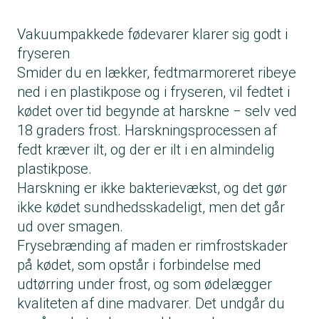
Vakuumpakkede fødevarer klarer sig godt i
fryseren
Smider du en lækker, fedtmarmoreret ribeye
ned i en plastikpose og i fryseren, vil fedtet i
kødet over tid begynde at harskne ‒ selv ved
18 graders frost. Harskningsprocessen af
fedt kræver ilt, og der er ilt i en almindelig
plastikpose.
Harskning er ikke bakterievækst, og det gør
ikke kødet sundhedsskadeligt, men det går
ud over smagen.
Frysebrænding af maden er rimfrostskader
på kødet, som opstår i forbindelse med
udtørring under frost, og som ødelægger
kvaliteten af dine madvarer. Det undgår du