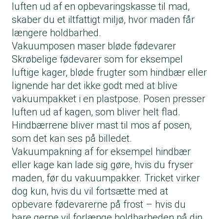
luften ud af en opbevaringskasse til mad,
skaber du et iltfattigt miljø, hvor maden får
længere holdbarhed.
Vakuumposen maser bløde fødevarer
Skrøbelige fødevarer som for eksempel
luftige kager, bløde frugter som hindbær eller
lignende har det ikke godt med at blive
vakuumpakket i en plastpose. Posen presser
luften ud af kagen, som bliver helt flad.
Hindbærrene bliver mast til mos af posen,
som det kan ses på billedet.
Vakuumpakning af for eksempel hindbær
eller kage kan lade sig gøre, hvis du fryser
maden, før du vakuumpakker. Tricket virker
dog kun, hvis du vil fortsætte med at
opbevare fødevarerne på frost – hvis du
bare gerne vil forlænge holdbarheden på din