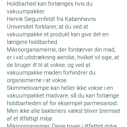
Holdbarhed kan forlænges hvis du
vakuumpakker
Henrik Siegumfeldt fra Københavns
Universitet forklarer, at du ved at
vakuumpakke et produkt kan give det en
længere holdbarhed.
Mikroorganismerne, der fordærver din mad,
er i vid udstrækning aerobe, hvilket vil sige, at
de bruger ilt til at vokse, og ved at
vakuumpakke maden forhindrer du
organismerne i at vokse.
Skimmelsvampe kan heller ikke vokse i en
vakuumpakket madvare, så du kan forlænge
holdbarheden af for eksempel parmesanost.
Men ikke alle bakteriers vækst bliver bremset
af et iltfattigt miljø.
Mikroorganismer: Disse trives i iltfattigt miljø