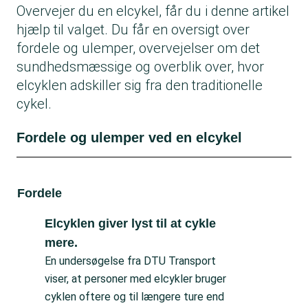
Overvejer du en elcykel, får du i denne artikel
hjælp til valget. Du får en oversigt over
fordele og ulemper, overvejelser om det
sundhedsmæssige og overblik over, hvor
elcyklen adskiller sig fra den traditionelle
cykel.
Fordele og ulemper ved en elcykel
Fordele
Ul
Elcyklen giver lyst til at cykle
mere.
En undersøgelse fra DTU Transport
viser, at personer med elcykler bruger
cyklen oftere og til længere ture end