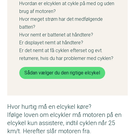
Hvordan er elcyklen at cykle på med og uden
brug af motoren?
Hvor meget strøm har det medfølgende
batteri?
Hvor nemt er batteriet at håndtere?
Er displayet nemt at håndtere?
Er det nemt at få cyklen efterset og evt.
returnere, hvis du har problemer med cyklen?
Sådan vælger du den rigtige elcykel
Hvor hurtig må en elcykel køre?
Ifølge loven om elcykler må motoren på en
elcykel kun assistere, indtil cyklen når 25
km/t. Herefter slår motoren fra.