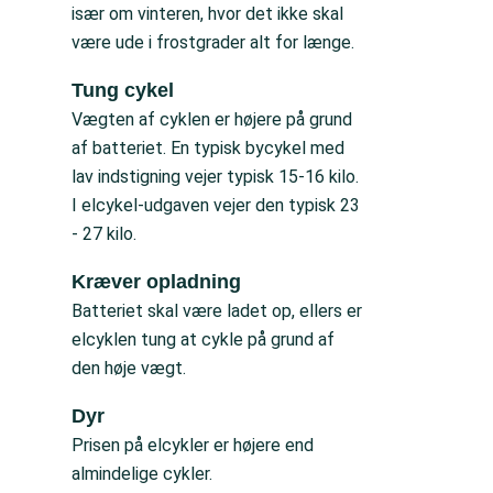
især om vinteren, hvor det ikke skal
være ude i frostgrader alt for længe.
Tung cykel
Vægten af cyklen er højere på grund
af batteriet. En typisk bycykel med
lav indstigning vejer typisk 15-16 kilo.
I elcykel-udgaven vejer den typisk 23
- 27 kilo.
Kræver opladning
Batteriet skal være ladet op, ellers er
elcyklen tung at cykle på grund af
den høje vægt.
Dyr
Prisen på elcykler er højere end
almindelige cykler.