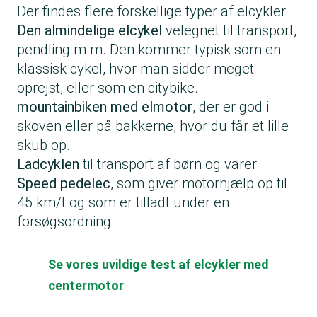
Der findes flere forskellige typer af elcykler
Den almindelige elcykel
velegnet til transport,
pendling m.m. Den kommer typisk som en
klassisk cykel, hvor man sidder meget
oprejst, eller som en citybike.
mountainbiken med elmotor
, der er god i
skoven eller på bakkerne, hvor du får et lille
skub op.
Ladcyklen
til transport af børn og varer
Speed pedelec
, som giver motorhjælp op til
45 km/t og som er tilladt under en
forsøgsordning.
Se vores uvildige test af elcykler med
centermotor