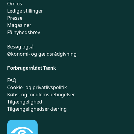
Om os
Ledige stillinger
Presse
Magasiner
Få nyhedsbrev
Besøg også
Økonomi- og gældsrådgivning
Forbrugerrådet Tænk
FAQ
Cookie- og privatlivspolitik
Købs- og medlemsbetingelser
Tilgængelighed
Tilgængelighedserklæring