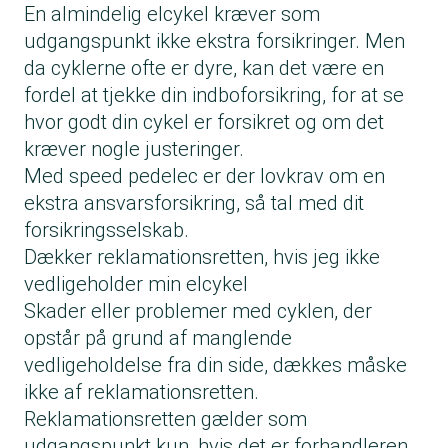
En almindelig elcykel kræver som
udgangspunkt ikke ekstra forsikringer. Men
da cyklerne ofte er dyre, kan det være en
fordel at tjekke din indboforsikring, for at se
hvor godt din cykel er forsikret og om det
kræver nogle justeringer.
Med speed pedelec er der lovkrav om en
ekstra ansvarsforsikring, så tal med dit
forsikringsselskab.
Dækker reklamationsretten, hvis jeg ikke
vedligeholder min elcykel
Skader eller problemer med cyklen, der
opstår på grund af manglende
vedligeholdelse fra din side, dækkes måske
ikke af reklamationsretten.
Reklamationsretten gælder som
udgangspunkt kun, hvis det er forhandleren