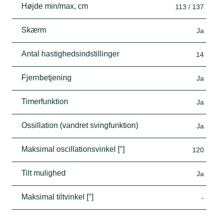
Højde min/max, cm
113 / 137
Skærm
Ja
Antal hastighedsindstillinger
14
Fjernbetjening
Ja
Timerfunktion
Ja
Ossillation (vandret svingfunktion)
Ja
Maksimal oscillationsvinkel [°]
120
Tilt mulighed
Ja
Maksimal tiltvinkel [°]
-