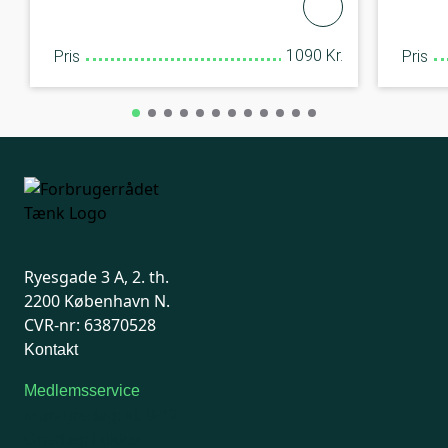
1090 Kr.
Pris
Pris
Ryesgade 3 A, 2. th.
2200 København N.
CVR-nr: 63870528
Kontakt
Medlemsservice
Man-tirsdag: kl. 9-12
Onsdag: Lukket