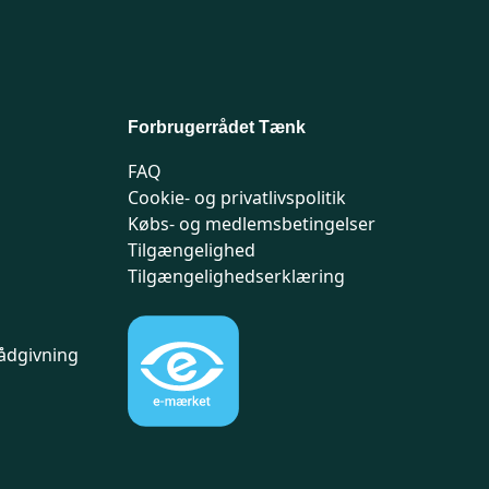
Forbrugerrådet Tænk
FAQ
Cookie- og privatlivspolitik
Købs- og medlemsbetingelser
Tilgængelighed
Tilgængelighedserklæring
ådgivning