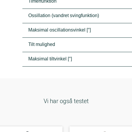
Timerfunktion
Ossillation (vandret svingfunktion)
Maksimal oscillationsvinkel [°]
Tilt mulighed
Maksimal tiltvinkel [°]
Vi har også testet