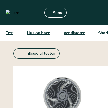
Gå
til
Menu
hovedindhold
Test
Hus og have
Ventilatorer
Shar
Tilbage til testen