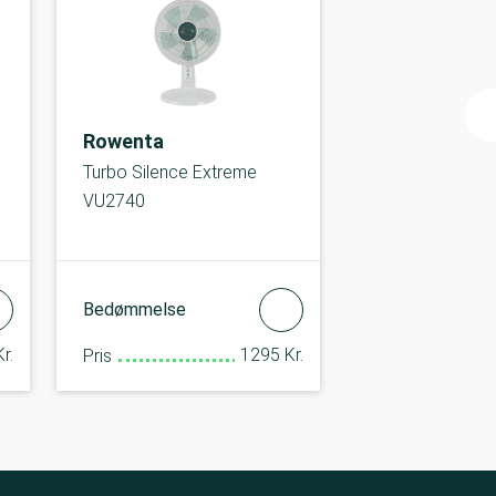
Rowenta
Turbo Silence Extreme
VU2740
Bedømmelse
r.
1295 Kr.
Pris