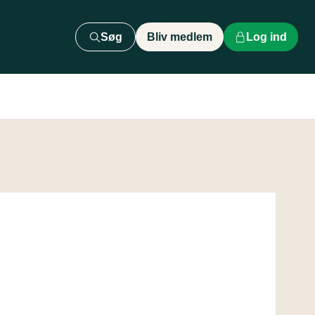
Søg
Bliv medlem
Log ind