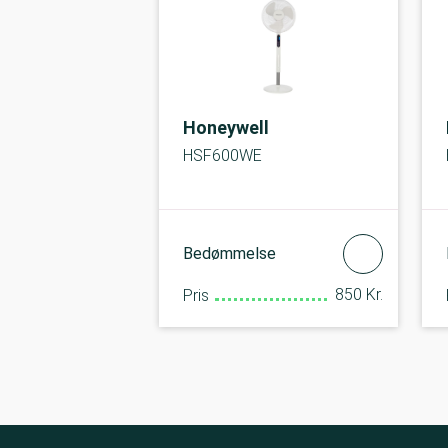
Honeywell
HSF600WE
Bedømmelse
850 Kr.
Pris