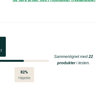
kt
Sammenlignet med
22
produkter
i testen.
82%
Højeste