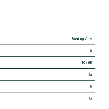
Bord og Gulv
6
40 / 95
Ja
5
Ja