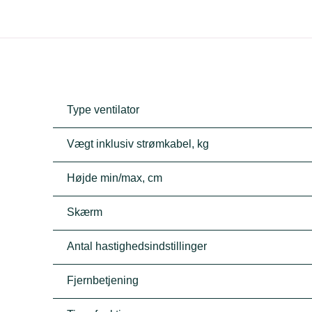
Type ventilator
Vægt inklusiv strømkabel, kg
Højde min/max, cm
Skærm
Antal hastighedsindstillinger
Fjernbetjening