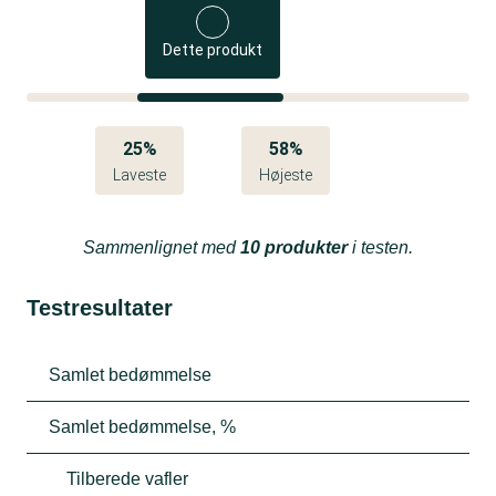
Dette produkt
25%
58%
Laveste
Højeste
Sammenlignet med
10 produkter
i testen.
Testresultater
Samlet bedømmelse
Samlet bedømmelse, %
Tilberede vafler