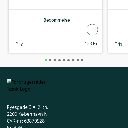
Bedømmelse
438 Kr.
Pris
Pris
Ryesgade 3 A, 2. th.
2200 København N.
CVR-nr: 63870528
Kontakt