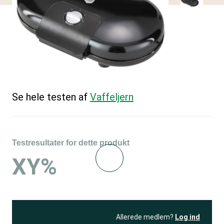
Se hele testen af
Vaffeljern
Testresultater for dette produkt
XY%
Allerede medlem?
Log ind