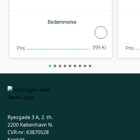
Bedømmelse
399 Kr.
Pris
Pris
Ryesgade 3 A, 2. th.
2200 København N.
CVR-nr: 63870528
Kontakt