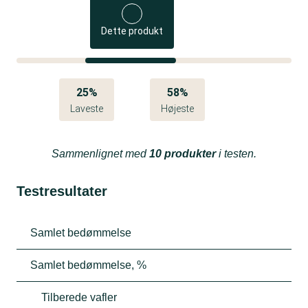
Dette produkt
25%
58%
Laveste
Højeste
Sammenlignet med
10 produkter
i testen.
Testresultater
Samlet bedømmelse
Samlet bedømmelse, %
Tilberede vafler