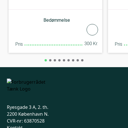
Bedømmelse
300 Kr.
Pris
Pris
Ryesgade 3 A, 2. th.
2200 København N.
CVR-nr: 63870528
Kontakt