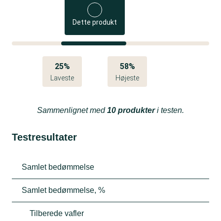
Dette produkt
25%
58%
Laveste
Højeste
Sammenlignet med
10 produkter
i testen.
Testresultater
Samlet bedømmelse
Samlet bedømmelse, %
Tilberede vafler