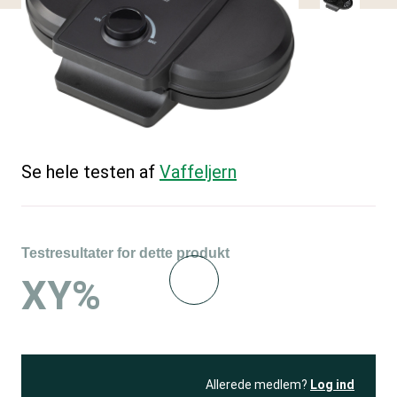
Se hele testen af
Vaffeljern
Testresultater for dette produkt
XY%
Allerede medlem?
Log ind