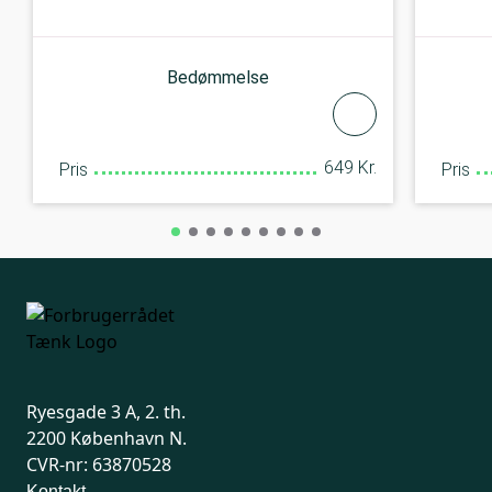
Bedømmelse
649 Kr.
Pris
Pris
Ryesgade 3 A, 2. th.
2200 København N.
CVR-nr: 63870528
Kontakt