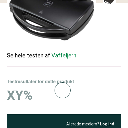
Se hele testen af
Vaffeljern
Testresultater for dette produkt
XY%
Allerede medlem?
Log ind