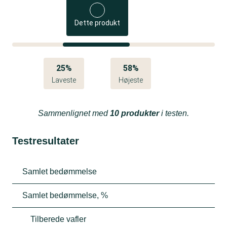
Dette produkt
25%
58%
Laveste
Højeste
Sammenlignet med
10 produkter
i testen.
Testresultater
Samlet bedømmelse
Samlet bedømmelse, %
Tilberede vafler