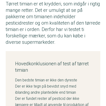
Tørret timian er et krydderi, som indgår i rigtig
mange retter. Det er umuligt at se på
pakkerne om timianen indeholder
pesticidrester og om kvaliteten af den tørrede
timian er i orden. Derfor har vi testet ti
forskellige mærker, som du kan købe i
diverse supermarkeder.
Hovedkonklusionen af test af tørret
timian
Den bedste timian er ikke den dyreste
Der er ikke tegn på bevidst snyd med
iblanding andre plantedele end timian
Der er fundet rester af pesticid der ikke
længere er tilladt at anvende til produktion af