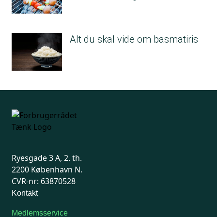
Alt du skal vide om basmatiris
Ryesgade 3 A, 2. th.
2200 København N.
CVR-nr: 63870528
Kontakt
Medlemsservice