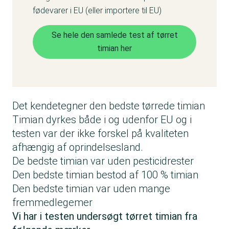
fødevarer i EU (eller importere til EU)
Se hele den samlede test af tørret
timian her
Det kendetegner den bedste tørrede timian
Timian dyrkes både i og udenfor EU og i
testen var der ikke forskel på kvaliteten
afhængig af oprindelsesland.
De bedste timian var uden pesticidrester
Den bedste timian bestod af 100 % timian
Den bedste timian var uden mange
fremmedlegemer
Vi har i testen undersøgt tørret timian fra