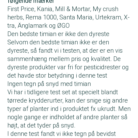
følgende mærker
First Price, Kania, Mill & Mortar, My crush
herbs, Rema 1000, Santa Maria, Urtekram, X-
tra, Änglamark og ØGO
Den bedste timian er ikke den dyreste
Selvom den bedste timian ikke er den
dyreste, så fandt vi i testen, at der er en vis
sammenhæng mellem pris og kvalitet. De
dyreste produkter var fri for pesticidrester og
det havde stor betydning i denne test
Ingen tegn på snyd med timian
Vi har i tidligere test set at specielt blandt
tørrede krydderurter, kan der snige sig andre
typer af planter ind i produktet fx ukrudt. Men
nogle gange er indholdet af andre planter så
højt, at det tyder på snyd.
I denne test fandt vi ikke tegn på bevidst