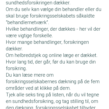
sundhedsforsikringen dækker.
Om du selv kan vælge din behandler eller du
skal bruge forsikringsselskabets såkaldte
”behandlernetværk”.
Hvilke behandlinger, der dækkes - her vil der
være vigtige forskelle.
Hvor mange behandlinger, forsikringen
dækker.
Om helbredstjek og online læge er dækket.
Hvor lang tid, der går, før du kan bruge din
forsikring.
Du kan læse mere om
forsikringsselskabernes dækning på de fem
områder ved at klikke på dem.
Tjek alle seks ting på listen, når du vil tegne
en sundhedsforsikring, og tag stilling til, om
den dækning, forsikringsselskabet tilbyder