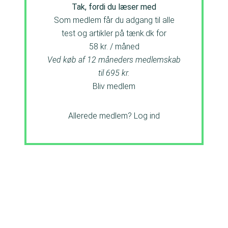
Tak, fordi du læser med
Som medlem får du adgang til alle
test og artikler på tænk.dk for
58 kr. / måned
Ved køb af 12 måneders medlemskab
til 695 kr.
Bliv medlem
Allerede medlem?
Log ind