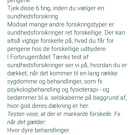
pengene.
Tjek disse 6 ting, inden du vælger en
sundhedsforsikring
Modsat mange andre forsikringstyper er
sundhedsforsikringer ret forskellige. Der kan
altså vigtige forskelle på, hvad du får for
pengene hos de forskellige udbydere.
I
Forbrugerrådet Tænks test af
sundhedsforsikringer
ser vi på, hvordan du er
dækket, når det kommer til en lang række
sygdomme og behandlinger, som fx
psykologbehandling og fysioterapi - og
bedømmer bl.a. selskaberne på baggrund af,
hvor god deres dækning er her.
Testen viser, at der er markante forskelle. Fx
når det gælder:
Hvor dyre behandlinger