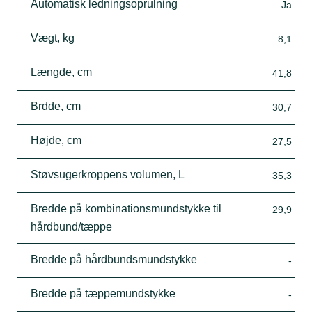
Automatisk ledningsoprulning
Ja
Vægt, kg
8,1
Længde, cm
41,8
Brdde, cm
30,7
Højde, cm
27,5
Støvsugerkroppens volumen, L
35,3
Bredde på kombinationsmundstykke til
29,9
hårdbund/tæppe
Bredde på hårdbundsmundstykke
-
Bredde på tæppemundstykke
-