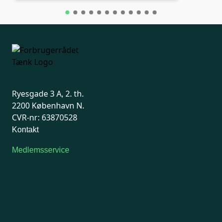
Ryesgade 3 A, 2. th.
2200 København N.
CVR-nr: 63870528
Kontakt
Medlemsservice
Man-tirsdag: kl. 9-12
Onsdag: Lukket
Tors-fredag: kl. 9-12
7741 7741
Kontakt medlemsservice