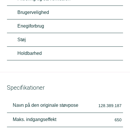
Brugervelighed
Enegiforbrug
Støj
Holdbarhed
Specifikationer
Navn på den originale støvpose
128.389.187
Maks. indgangseffekt
650