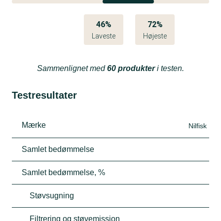
46%
72%
Laveste
Højeste
Sammenlignet med
60 produkter
i testen.
Testresultater
Mærke
Nilfisk
Samlet bedømmelse
Samlet bedømmelse, %
Støvsugning
Filtrering og støvemission