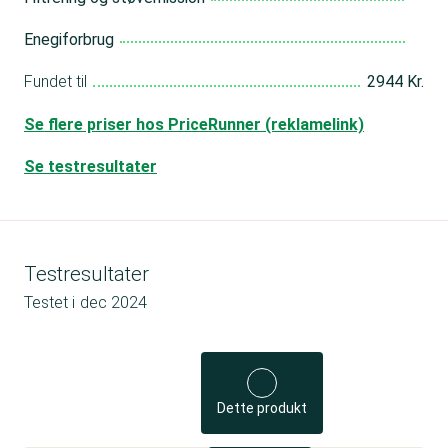
Enegiforbrug
Fundet til
2944 Kr.
Se flere priser hos PriceRunner (reklamelink)
Se testresultater
Testresultater
Testet i
dec 2024
Dette produkt