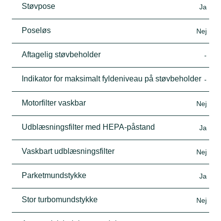
Støvpose
Ja
Poseløs
Nej
Aftagelig støvbeholder
-
Indikator for maksimalt fyldeniveau på støvbeholder
-
Motorfilter vaskbar
Nej
Udblæsningsfilter med HEPA-påstand
Ja
Vaskbart udblæsningsfilter
Nej
Parketmundstykke
Ja
Stor turbomundstykke
Nej