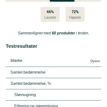
46%
72%
Laveste
Højeste
Sammenlignet med
60 produkter
i testen.
Testresultater
Mærke
Dyson
Samlet bedømmelse
Samlet bedømmelse, %
Støvsugning
Filtrering og støvemission