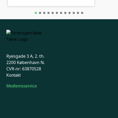
Ryesgade 3 A, 2. th.
2200 København N.
CVR-nr: 63870528
Kontakt
Medlemsservice
Man-tirsdag: kl. 9-12
Onsdag: Lukket
Tors-fredag: kl. 9-12
7741 7741
Kontakt medlemsservice