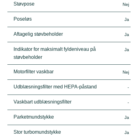
Støvpose
Nej
Poseløs
Ja
Aftagelig støvbeholder
Ja
Indikator for maksimalt fyldeniveau på
Ja
støvbeholder
Motorfilter vaskbar
Nej
Udblæsningsfilter med HEPA-påstand
-
Vaskbart udblæsningsfilter
-
Parketmundstykke
Ja
Stor turbomundstykke
Ja