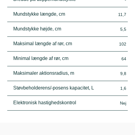
Mundstykke længde, cm
11,7
Mundstykke højde, cm
5,5
Maksimal længde af rør, cm
102
Minimal længde af rør, cm
64
Maksimaler aktionsradius, m
9,8
Støvbeholderens/-posens kapacitet, L
1,6
Elektronisk hastighedskontrol
Nej