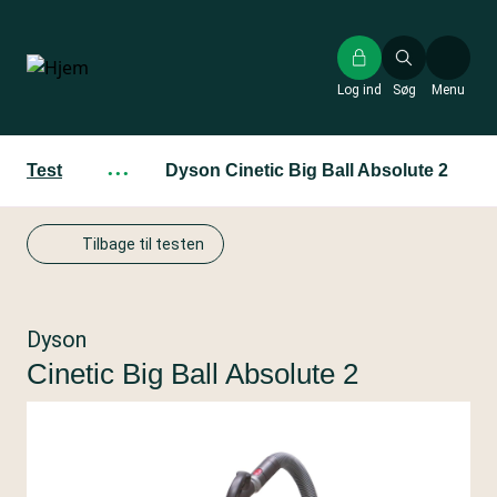
Gå
til
hovedindhold
Log ind
Søg
Menu
Test
···
Dyson Cinetic Big Ball Absolute 2
Tilbage til testen
Dyson
Cinetic Big Ball Absolute 2