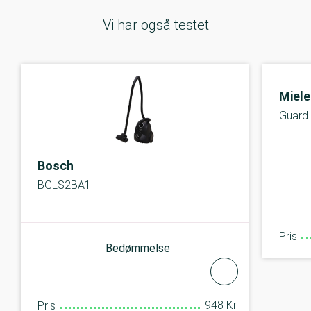
Vi har også testet
Miele
Guard
Bosch
BGLS2BA1
Pris
Bedømmelse
948 Kr.
Pris