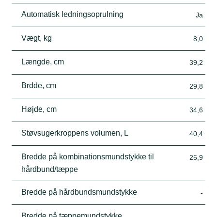
Automatisk ledningsoprulning
Ja
Vægt, kg
8,0
Længde, cm
39,2
Brdde, cm
29,8
Højde, cm
34,6
Støvsugerkroppens volumen, L
40,4
Bredde på kombinationsmundstykke til
25,9
hårdbund/tæppe
Bredde på hårdbundsmundstykke
-
Bredde på tæppemundstykke
-