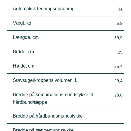
Automatisk ledningsoprulning
Ja
Vægt, kg
5,9
Længde, cm
39,9
Brdde, cm
29
Højde, cm
25,4
Støvsugerkroppens volumen, L
29,4
Bredde på kombinationsmundstykke til
28,6
hårdbund/tæppe
Bredde på hårdbundsmundstykke
-
Bredde på tæppemundstykke
-