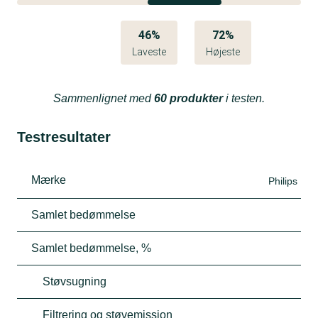
46%
72%
Laveste
Højeste
Sammenlignet med
60 produkter
i testen.
Testresultater
Mærke
Philips
Samlet bedømmelse
Samlet bedømmelse, %
Støvsugning
Filtrering og støvemission