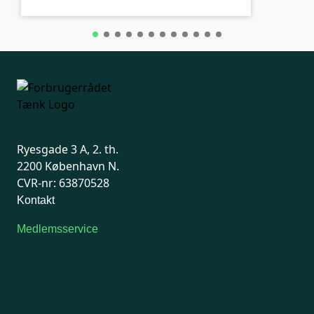
Ryesgade 3 A, 2. th.
2200 København N.
CVR-nr: 63870528
Kontakt
Medlemsservice
Man-tirsdag: kl. 9-12
Onsdag: Lukket
Tors-fredag: kl. 9-12
7741 7741
Kontakt medlemsservice