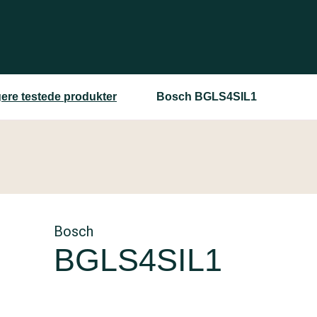
gere testede produkter
Bosch BGLS4SIL1
Bosch
BGLS4SIL1