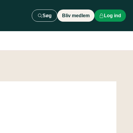
Søg
Bliv medlem
Log ind