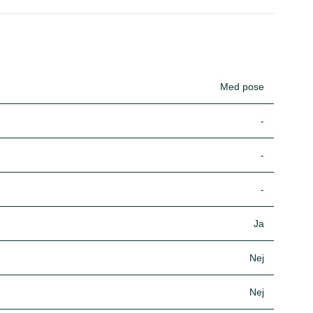
Med pose
-
-
-
Ja
Nej
Nej