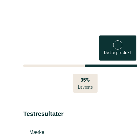
Dette produkt
35%
Laveste
Testresultater
Mærke