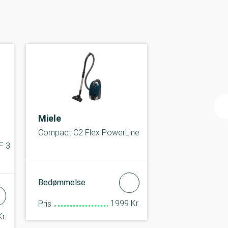
Miele
Compact C2 Flex PowerLine
F 3
Bedømmelse
1999 Kr.
Pris
r.