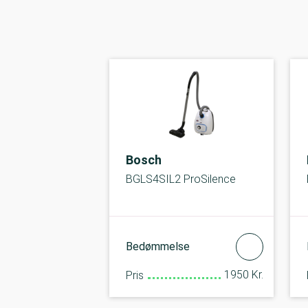
Bosch
BGLS4SIL2 ProSilence
Bedømmelse
1950 Kr.
Pris