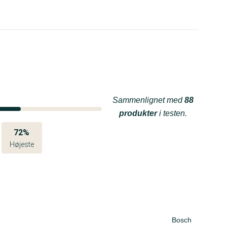
Sammenlignet med
88
produkter
i testen.
72%
Højeste
Bosch