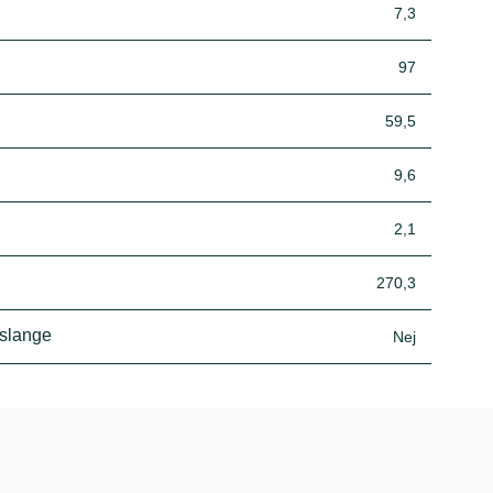
7,3
97
59,5
9,6
2,1
270,3
 slange
Nej