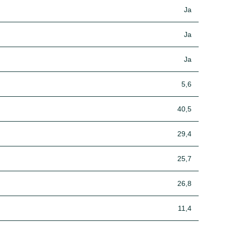
Ja
Ja
Ja
5,6
40,5
29,4
25,7
26,8
11,4