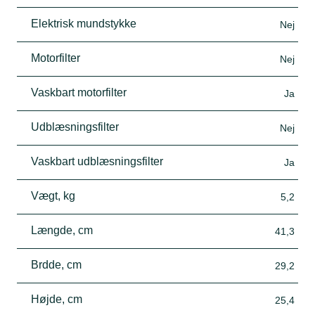
Elektrisk mundstykke
Nej
Motorfilter
Nej
Vaskbart motorfilter
Ja
Udblæsningsfilter
Nej
Vaskbart udblæsningsfilter
Ja
Vægt, kg
5,2
Længde, cm
41,3
Brdde, cm
29,2
Højde, cm
25,4