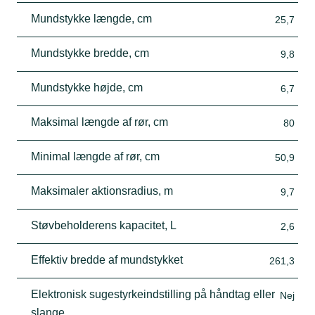
Mundstykke længde, cm
25,7
Mundstykke bredde, cm
9,8
Mundstykke højde, cm
6,7
Maksimal længde af rør, cm
80
Minimal længde af rør, cm
50,9
Maksimaler aktionsradius, m
9,7
Støvbeholderens kapacitet, L
2,6
Effektiv bredde af mundstykket
261,3
Elektronisk sugestyrkeindstilling på håndtag eller
Nej
slange