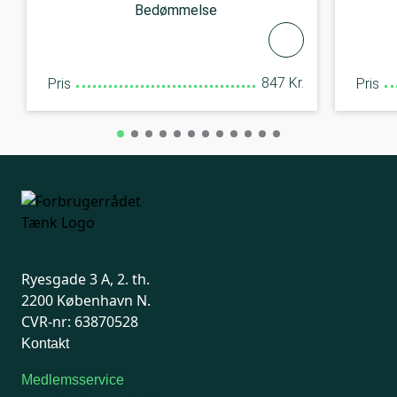
Bedømmelse
847 Kr.
Pris
Pris
Ryesgade 3 A, 2. th.
2200 København N.
CVR-nr: 63870528
Kontakt
Medlemsservice