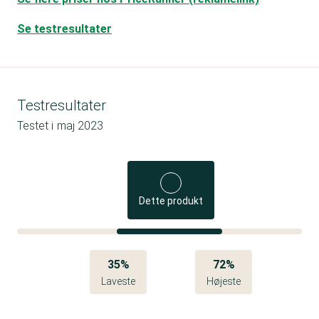
Se testresultater
Testresultater
Testet i
maj 2023
Dette produkt
35%
72%
Laveste
Højeste