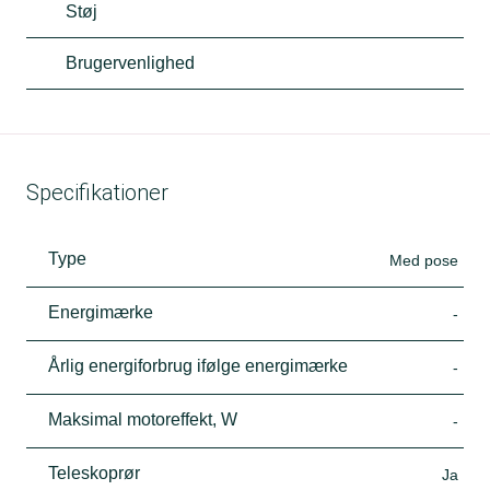
Støj
Brugervenlighed
Specifikationer
Type
Med pose
Energimærke
-
Årlig energiforbrug ifølge energimærke
-
Maksimal motoreffekt, W
-
Teleskoprør
Ja