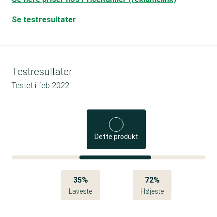
Se testresultater
Testresultater
Testet i
feb 2022
Dette produkt
35%
72%
Laveste
Højeste