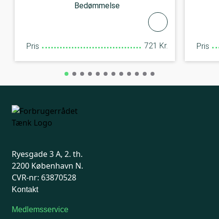
Bedømmelse
721 Kr.
Pris
Pris
Ryesgade 3 A, 2. th.
2200 København N.
CVR-nr: 63870528
Kontakt
Medlemsservice