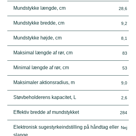
Mundstykke længde, cm
28,6
Mundstykke bredde, cm
9,2
Mundstykke højde, cm
8,1
Maksimal længde af rør, cm
83
Minimal længde af rør, cm
53
Maksimaler aktionsradius, m
9,0
Støvbeholderens kapacitet, L
2,6
Effektiv bredde af mundstykket
284
Elektronisk sugestyrkeindstilling på håndtag eller
Nej
slange