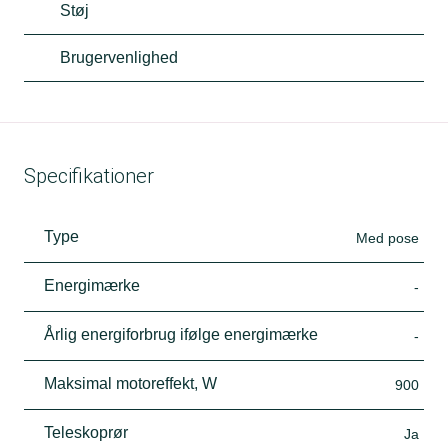
Støj
Brugervenlighed
Specifikationer
Type
Med pose
Energimærke
-
Årlig energiforbrug ifølge energimærke
-
Maksimal motoreffekt, W
900
Teleskoprør
Ja