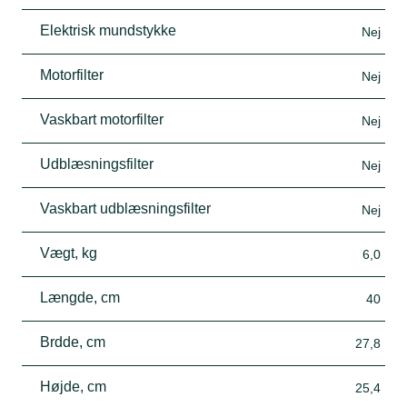
Elektrisk mundstykke
Nej
Motorfilter
Nej
Vaskbart motorfilter
Nej
Udblæsningsfilter
Nej
Vaskbart udblæsningsfilter
Nej
Vægt, kg
6,0
Længde, cm
40
Brdde, cm
27,8
Højde, cm
25,4