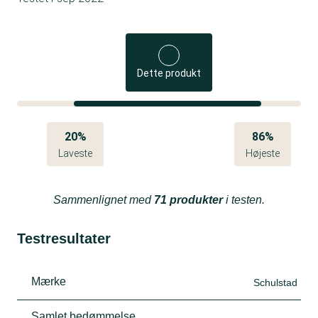
Dette produkt
20%
86%
Laveste
Højeste
Sammenlignet med
71 produkter
i testen.
Testresultater
Mærke
Schulstad
Samlet bedømmelse