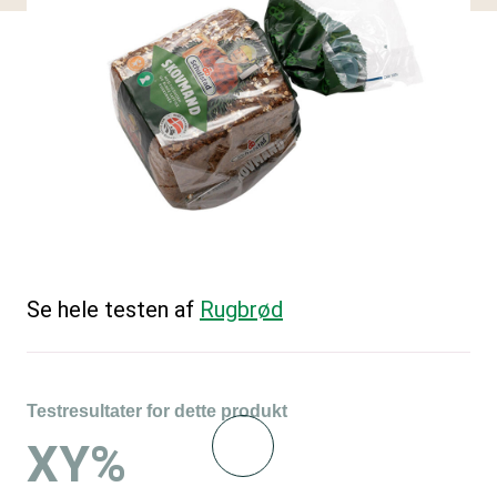
Se hele testen af
Rugbrød
Testresultater for dette produkt
XY%