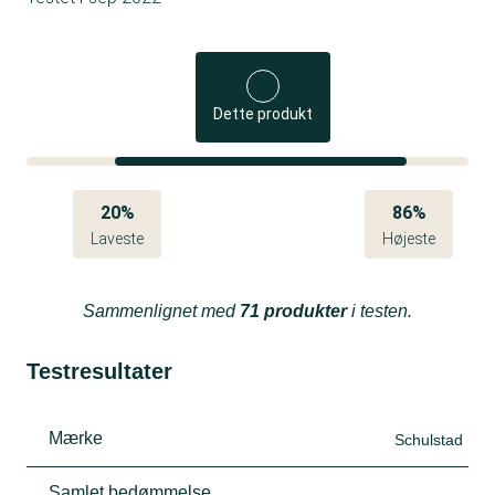
Dette produkt
20%
86%
Laveste
Højeste
Sammenlignet med
71 produkter
i testen.
Testresultater
Mærke
Schulstad
Samlet bedømmelse