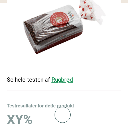
Se hele testen af
Rugbrød
Testresultater for dette produkt
XY%