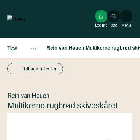
Gå
til
hovedindhold
Log ind
Søg
Menu
Test
···
Rein van Hauen Multikerne rugbrød ski
Tilbage til testen
Rein van Hauen
Multikerne rugbrød skiveskåret