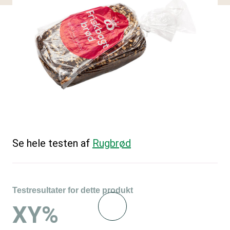
Se hele testen af
Rugbrød
Testresultater for dette produkt
XY%