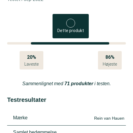
Dette produkt
20%
86%
Laveste
Højeste
Sammenlignet med
71 produkter
i testen.
Testresultater
Mærke
Rein van Hauen
Samlet bedømmelse