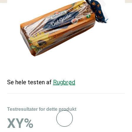
Se hele testen af
Rugbrød
Testresultater for dette produkt
XY%