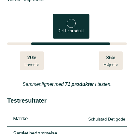
Dette produkt
20%
86%
Laveste
Højeste
Sammenlignet med
71 produkter
i testen.
Testresultater
Mærke
Schulstad Det gode
Samlet bedømmelse