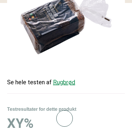
Se hele testen af
Rugbrød
Testresultater for dette produkt
XY%