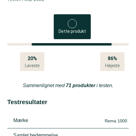
Dette produkt
20%
86%
Laveste
Højeste
Sammenlignet med
71 produkter
i testen.
Testresultater
Mærke
Rema 1000
Samlet bedømmelse