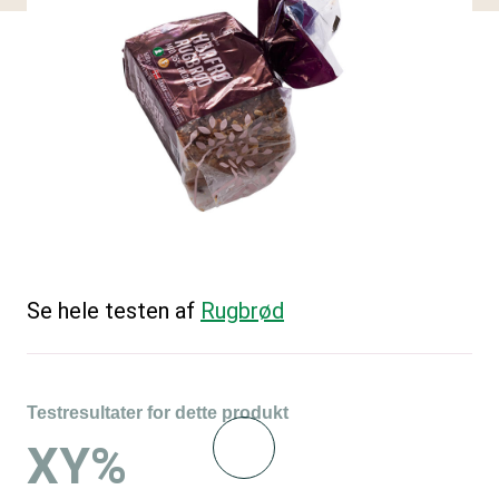
Se hele testen af
Rugbrød
Testresultater for dette produkt
XY%