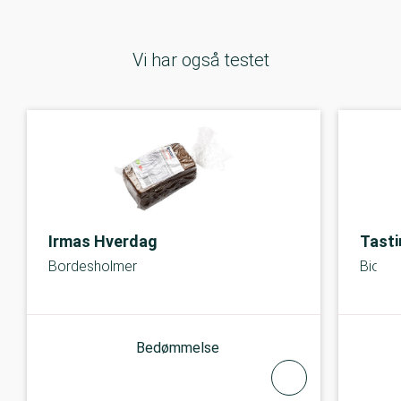
Vi har også testet
Irmas Hverdag
Tasti
Bordesholmer
Bio Wh
Bedømmelse