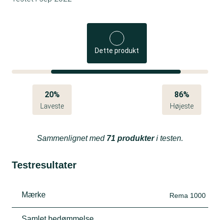
Dette produkt
20%
86%
Laveste
Højeste
Sammenlignet med
71 produkter
i testen.
Testresultater
Mærke
Rema 1000
Samlet bedømmelse