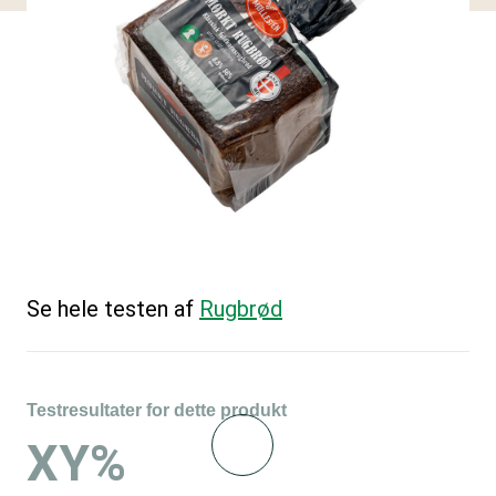
Se hele testen af
Rugbrød
Testresultater for dette produkt
XY%