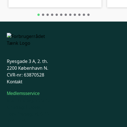
Ryesgade 3 A, 2. th.
2200 København N.
CVR-nr: 63870528
Kontakt
Medlemsservice
Man-tirsdag: kl. 9-12
Onsdag: Lukket
Tors-fredag: kl. 9-12
7741 7741