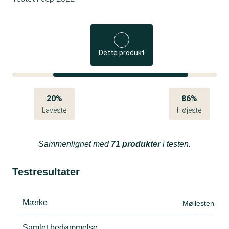
Dette produkt
20%
86%
Laveste
Højeste
Sammenlignet med
71 produkter
i testen.
Testresultater
Mærke
Møllesten
Samlet bedømmelse