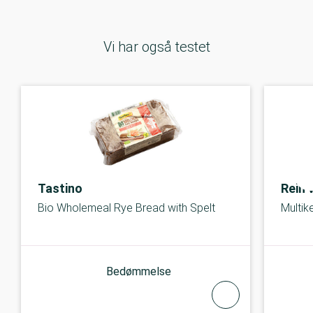
Vi har også testet
Tastino
Rein 
Bio Wholemeal Rye Bread with Spelt
Multik
Bedømmelse