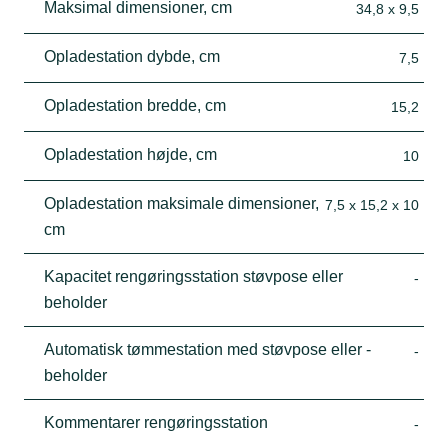
Maksimal dimensioner, cm
34,8 x 9,5
Opladestation dybde, cm
7,5
Opladestation bredde, cm
15,2
Opladestation højde, cm
10
Opladestation maksimale dimensioner,
7,5 x 15,2 x 10
cm
Kapacitet rengøringsstation støvpose eller
-
beholder
Automatisk tømmestation med støvpose eller -
-
beholder
Kommentarer rengøringsstation
-