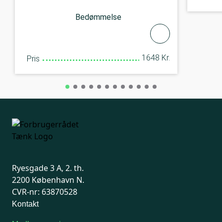
Bedømmelse
1648 Kr.
Pris
Ryesgade 3 A, 2. th.
2200 København N.
CVR-nr: 63870528
Kontakt