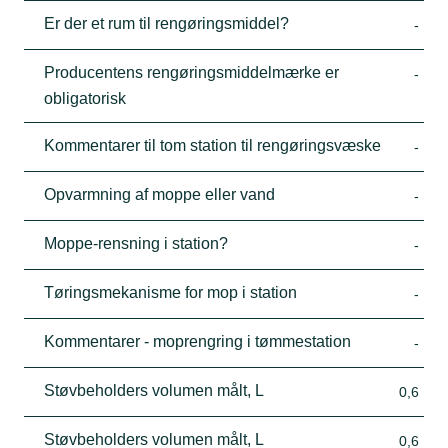
Er der et rum til rengøringsmiddel?
-
Producentens rengøringsmiddelmærke er
-
obligatorisk
Kommentarer til tom station til rengøringsvæske
-
Opvarmning af moppe eller vand
-
Moppe-rensning i station?
-
Tøringsmekanisme for mop i station
-
Kommentarer - moprengring i tømmestation
-
Støvbeholders volumen målt, L
0,6
Støvbeholders volumen målt, L
0,6