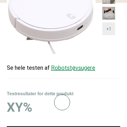
+1
Se hele testen af
Robotstøvsugere
Testresultater for dette produkt
XY%