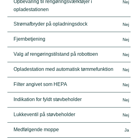
Opbevaring til rengøringsværktøjer i
Nej
opladestationen
Strømafbryder på opladningsdock
Nej
Fjernbetjening
Nej
Valg af rengøringstilstand på robottoen
Nej
Opladestation med automatisk tømmefunktion
Nej
Filter angivet som HEPA
Nej
Indikation for fyldt støvbeholder
Nej
Lukkeventil på støvbeholder
Nej
Medfølgende moppe
Ja