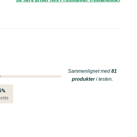
Sammenlignet med
81
produkter
i testen.
5%
este