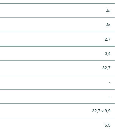
Ja
Ja
2,7
0,4
32,7
-
-
32,7 x 9,9
5,5