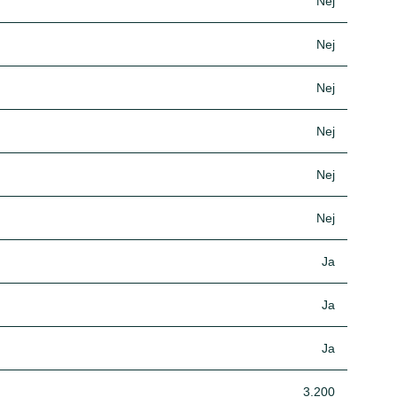
Nej
Nej
Nej
Nej
Nej
Nej
Ja
Ja
Ja
3.200