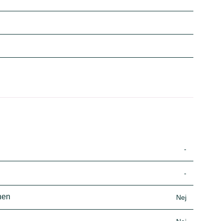
-
-
nen
Nej