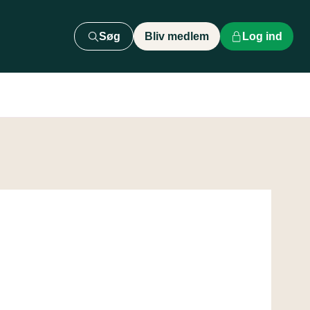
Søg
Bliv medlem
Log ind