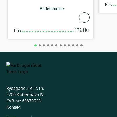
Pris
Bedømmelse
1724 Kr.
Pris
Ryesgade 3 A, 2. th.
2200 København N.
CVR-nr: 63870528
Kontakt