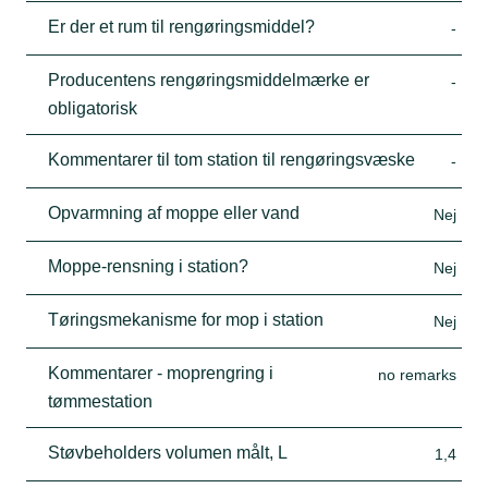
Er der et rum til rengøringsmiddel?
-
Producentens rengøringsmiddelmærke er
-
obligatorisk
Kommentarer til tom station til rengøringsvæske
-
Opvarmning af moppe eller vand
Nej
Moppe-rensning i station?
Nej
Tøringsmekanisme for mop i station
Nej
Kommentarer - moprengring i
no remarks
tømmestation
Støvbeholders volumen målt, L
1,4