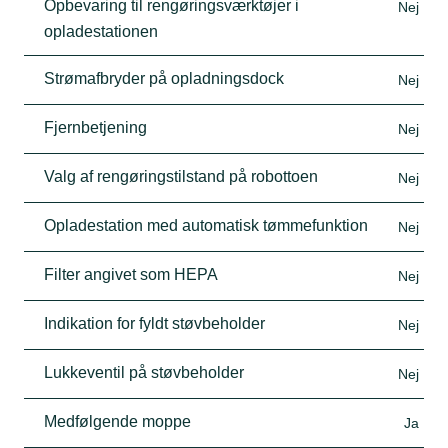
Opbevaring til rengøringsværktøjer i
Nej
opladestationen
Strømafbryder på opladningsdock
Nej
Fjernbetjening
Nej
Valg af rengøringstilstand på robottoen
Nej
Opladestation med automatisk tømmefunktion
Nej
Filter angivet som HEPA
Nej
Indikation for fyldt støvbeholder
Nej
Lukkeventil på støvbeholder
Nej
Medfølgende moppe
Ja