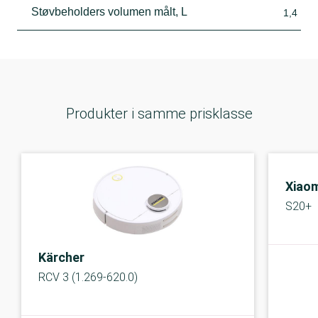
Støvbeholders volumen målt, L
1,4
Produkter i samme prisklasse
Xiaom
S20+
Kärcher
RCV 3 (1.269-620.0)