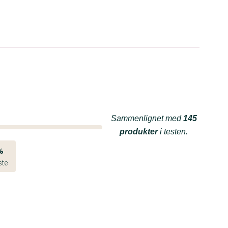
Sammenlignet med
145
produkter
i testen.
%
ste