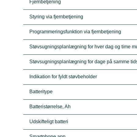
Fjernbetjening
Styring via fjernbetjening
Programmeringsfunktion via fjernbetjening
Støvsugningsplanlægning for hver dag og time mu
Støvsugningsplanlægning for dage på samme tid
Indikation for fyldt støvbeholder
Batteritype
Batteristørrelse, Ah
Udskifteligt batteri
Smartphone app