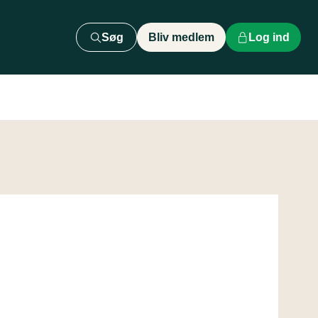
Søg
Bliv medlem
Log ind