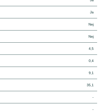
Ja
Ja
Nej
Nej
4,5
0,4
9,1
35,1
-
-