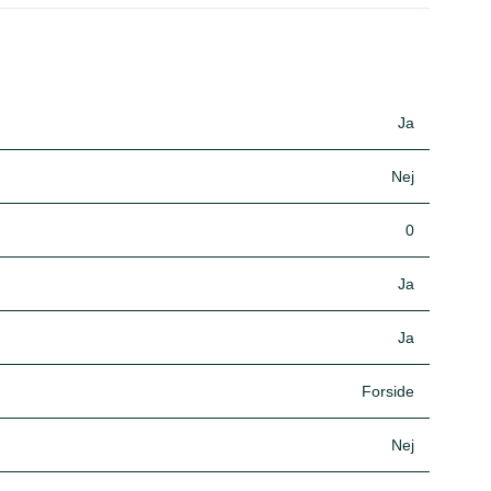
Ja
Nej
0
Ja
Ja
Forside
Nej