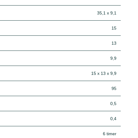
35,1 x 9,1
15
13
9,9
15 x 13 x 9,9
95
0,5
0,4
6 timer