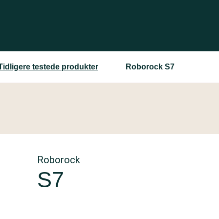
Tidligere testede produkter
Roborock S7
Roborock
S7