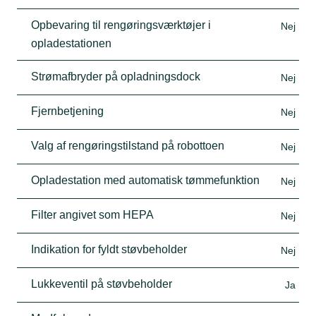
Opbevaring til rengøringsværktøjer i
Nej
opladestationen
Strømafbryder på opladningsdock
Nej
Fjernbetjening
Nej
Valg af rengøringstilstand på robottoen
Nej
Opladestation med automatisk tømmefunktion
Nej
Filter angivet som HEPA
Nej
Indikation for fyldt støvbeholder
Nej
Lukkeventil på støvbeholder
Ja