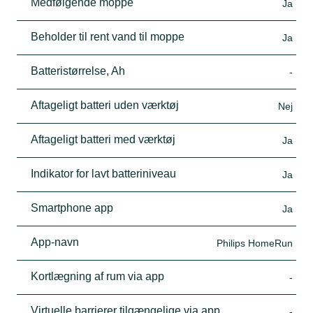
Medfølgende moppe
Ja
Beholder til rent vand til moppe
Ja
Batteristørrelse, Ah
-
Aftageligt batteri uden værktøj
Nej
Aftageligt batteri med værktøj
Ja
Indikator for lavt batteriniveau
Ja
Smartphone app
Ja
App-navn
Philips HomeRun
Kortlægning af rum via app
-
Virtuelle barrierer tilgængelige via app
-