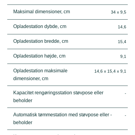
Maksimal dimensioner, cm
34 x 9,5
Opladestation dybde, cm
14,6
Opladestation bredde, cm
15,4
Opladestation højde, cm
9,1
Opladestation maksimale
14,6 x 15,4 x 9,1
dimensioner, cm
Kapacitet rengøringsstation støvpose eller
-
beholder
Automatisk tømmestation med støvpose eller -
-
beholder