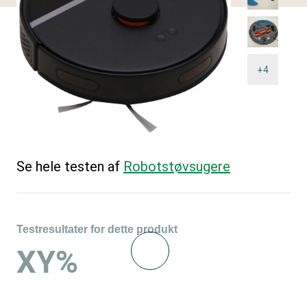
+4
Se hele testen af
Robotstøvsugere
Testresultater for dette produkt
XY%