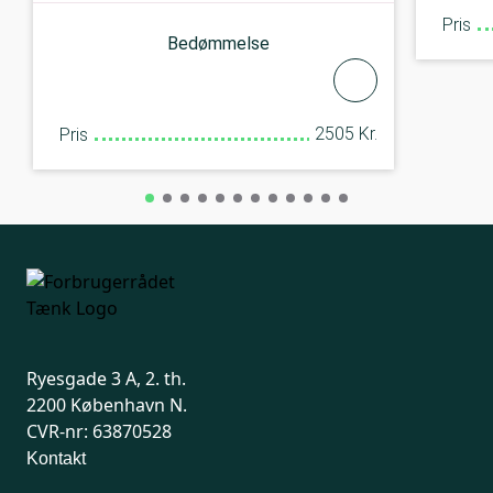
Pris
Bedømmelse
2505 Kr.
Pris
Ryesgade 3 A, 2. th.
2200 København N.
CVR-nr: 63870528
Kontakt