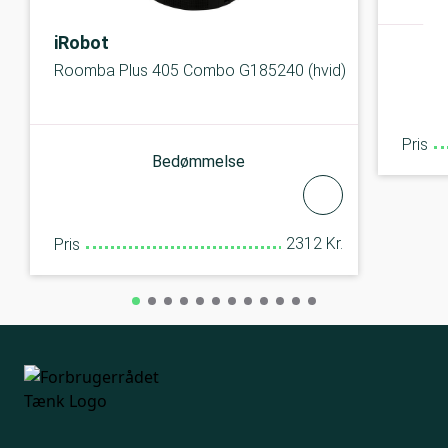
iRobot
Roomba Plus 405 Combo G185240 (hvid)
Pris
Bedømmelse
2312 Kr.
Pris