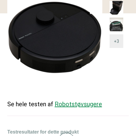
+3
Se hele testen af
Robotstøvsugere
Testresultater for dette produkt