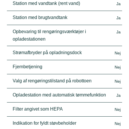
Station med vandtank (rent vand)
Ja
Station med brugtvandtank
Ja
Opbevaring til rengøringsværktøjer i
Ja
opladestationen
Strømafbryder på opladningsdock
Nej
Fjernbetjening
Nej
Valg af rengøringstilstand på robottoen
Nej
Opladestation med automatisk tømmefunktion
Ja
Filter angivet som HEPA
Nej
Indikation for fyldt støvbeholder
Nej