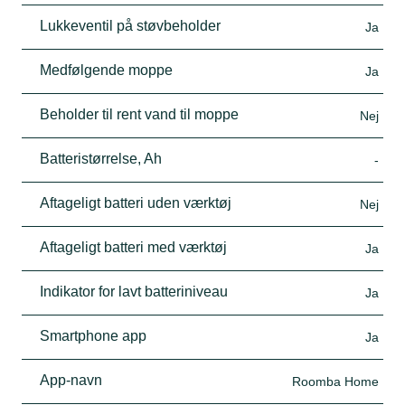
Lukkeventil på støvbeholder
Ja
Medfølgende moppe
Ja
Beholder til rent vand til moppe
Nej
Batteristørrelse, Ah
-
Aftageligt batteri uden værktøj
Nej
Aftageligt batteri med værktøj
Ja
Indikator for lavt batteriniveau
Ja
Smartphone app
Ja
App-navn
Roomba Home