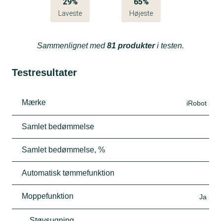
29%
65%
Laveste
Højeste
Sammenlignet med
81 produkter
i testen.
Testresultater
Mærke
iRobot
Samlet bedømmelse
Samlet bedømmelse, %
Automatisk tømmefunktion
Moppefunktion
Ja
Støvsugning