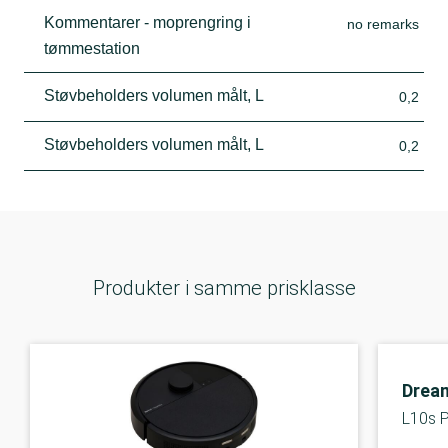
Kommentarer - moprengring i
no remarks
tømmestation
Støvbeholders volumen målt, L
0,2
Støvbeholders volumen målt, L
0,2
Produkter i samme prisklasse
Drea
L10s P