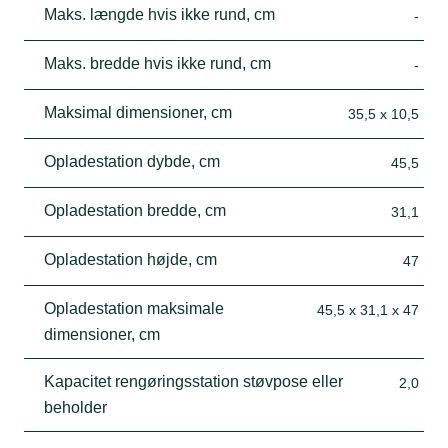
Maks. længde hvis ikke rund, cm
-
Maks. bredde hvis ikke rund, cm
-
Maksimal dimensioner, cm
35,5 x 10,5
Opladestation dybde, cm
45,5
Opladestation bredde, cm
31,1
Opladestation højde, cm
47
Opladestation maksimale
45,5 x 31,1 x 47
dimensioner, cm
Kapacitet rengøringsstation støvpose eller
2,0
beholder