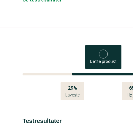
Dette produkt
29%
6
Laveste
Høj
Testresultater