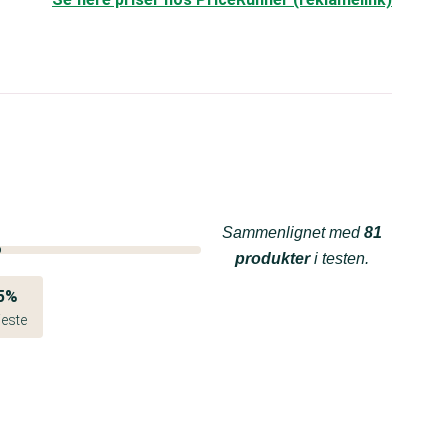
Sammenlignet med
81
produkter
i testen.
5%
este