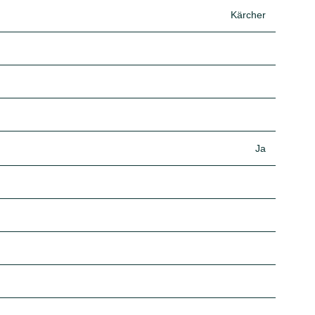
Kärcher
Ja