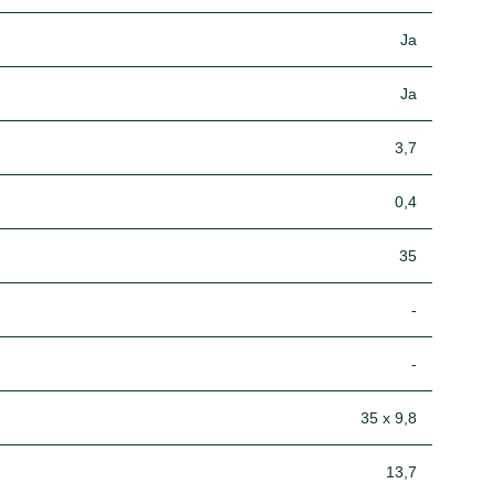
Ja
Ja
3,7
0,4
35
-
-
35 x 9,8
13,7