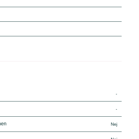
-
-
nen
Nej