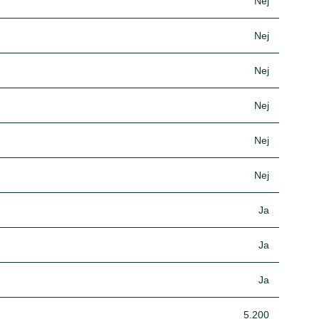
Nej
Nej
Nej
Nej
Nej
Nej
Ja
Ja
Ja
5.200