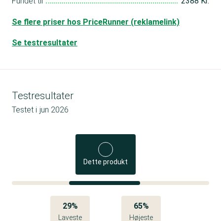
Fundet til
2388 Kr.
Se flere priser hos PriceRunner (reklamelink)
Se testresultater
Testresultater
Testet i
jun 2026
Dette produkt
29%
65%
Laveste
Højeste