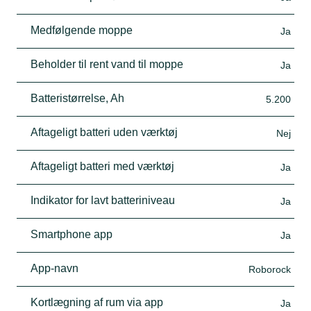
Medfølgende moppe
Ja
Beholder til rent vand til moppe
Ja
Batteristørrelse, Ah
5.200
Aftageligt batteri uden værktøj
Nej
Aftageligt batteri med værktøj
Ja
Indikator for lavt batteriniveau
Ja
Smartphone app
Ja
App-navn
Roborock
Kortlægning af rum via app
Ja