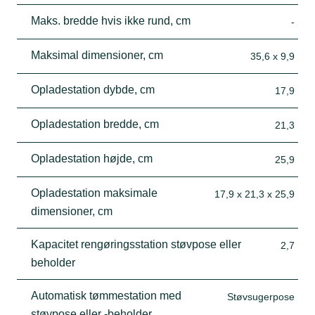
Maks. bredde hvis ikke rund, cm
-
Maksimal dimensioner, cm
35,6 x 9,9
Opladestation dybde, cm
17,9
Opladestation bredde, cm
21,3
Opladestation højde, cm
25,9
Opladestation maksimale
17,9 x 21,3 x 25,9
dimensioner, cm
Kapacitet rengøringsstation støvpose eller
2,7
beholder
Automatisk tømmestation med
Støvsugerpose
støvpose eller -beholder