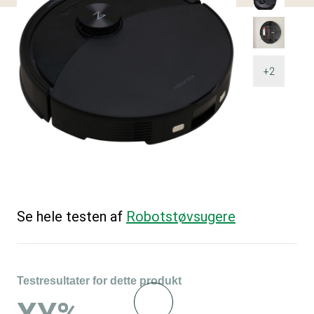
+2
Se hele testen af
Robotstøvsugere
Testresultater for dette produkt