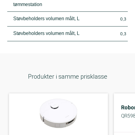
tømmestation
Støvbeholders volumen målt, L
0,3
Støvbeholders volumen målt, L
0,3
Produkter i samme prisklasse
Robo
QR59