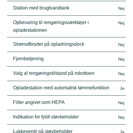
Station med brugtvandtank
Nej
Opbevaring til rengøringsværktøjer i
Nej
opladestationen
Strømafbryder på opladningsdock
Nej
Fjernbetjening
Nej
Valg af rengøringstilstand på robottoen
Nej
Opladestation med automatisk tømmefunktion
Ja
Filter angivet som HEPA
Nej
Indikation for fyldt støvbeholder
Nej
Lukkeventil på støvbeholder
Ja