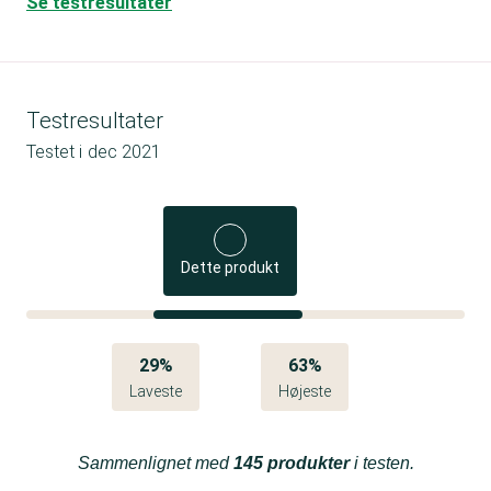
Se testresultater
Testresultater
Testet i
dec 2021
Dette produkt
29%
63%
Laveste
Højeste
Sammenlignet med
145 produkter
i testen.