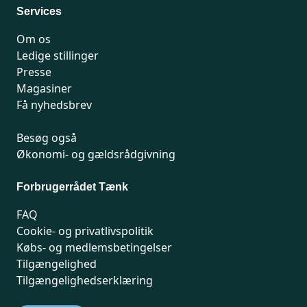
Services
Om os
Ledige stillinger
Presse
Magasiner
Få nyhedsbrev
Besøg også
Økonomi- og gældsrådgivning
Forbrugerrådet Tænk
FAQ
Cookie- og privatlivspolitik
Købs- og medlemsbetingelser
Tilgængelighed
Tilgængelighedserklæring