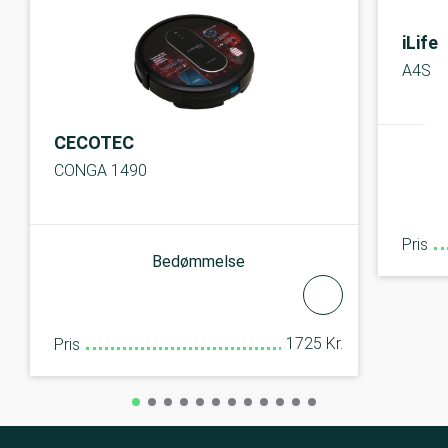
iLife
A4S
CECOTEC
CONGA 1490
Pris
Bedømmelse
1725 Kr.
Pris