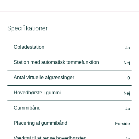
Specifikationer
Opladestation
Ja
Station med automatisk tømmefunktion
Nej
Antal virtuelle afgrænsinger
0
Hovedbørste i gummi
Nej
Gummibånd
Ja
Placering af gummibånd
Forside
Værktøj til at rense hovedbørsten
Ja