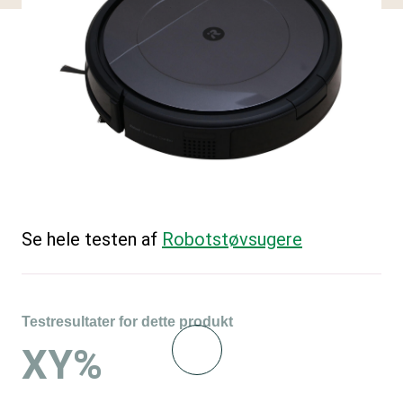
Se hele testen af
Robotstøvsugere
Testresultater for dette produkt
XY%