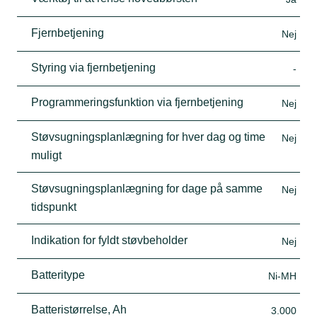
Fjernbetjening
Nej
Styring via fjernbetjening
-
Programmeringsfunktion via fjernbetjening
Nej
Støvsugningsplanlægning for hver dag og time
Nej
muligt
Støvsugningsplanlægning for dage på samme
Nej
tidspunkt
Indikation for fyldt støvbeholder
Nej
Batteritype
Ni-MH
Batteristørrelse, Ah
3.000