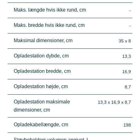
Maks. længde hvis ikke rund, cm
-
Maks. bredde hvis ikke rund, cm
-
Maksimal dimensioner, cm
35 x 8
Opladestation dybde, cm
13,3
Opladestation bredde, cm
16,9
Opladestation højde, cm
8,7
Opladestation maksimale
13,3 x 16,9 x 8,7
dimensioner, cm
Opladekabellængde, cm
198
Støvbeholders volumen angivet, L