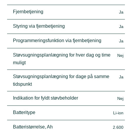
Fjernbetjening
Ja
Styring via fjernbetjening
Ja
Programmeringsfunktion via fjernbetjening
Ja
Støvsugningsplanlægning for hver dag og time
Nej
muligt
Støvsugningsplanlægning for dage på samme
Ja
tidspunkt
Indikation for fyldt støvbeholder
Nej
Batteritype
Li-ion
Batteristørrelse, Ah
2.600