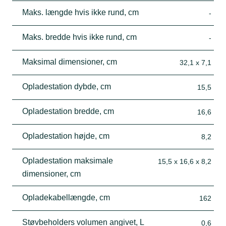
Maks. længde hvis ikke rund, cm
-
Maks. bredde hvis ikke rund, cm
-
Maksimal dimensioner, cm
32,1 x 7,1
Opladestation dybde, cm
15,5
Opladestation bredde, cm
16,6
Opladestation højde, cm
8,2
Opladestation maksimale
15,5 x 16,6 x 8,2
dimensioner, cm
Opladekabellængde, cm
162
Støvbeholders volumen angivet, L
0,6