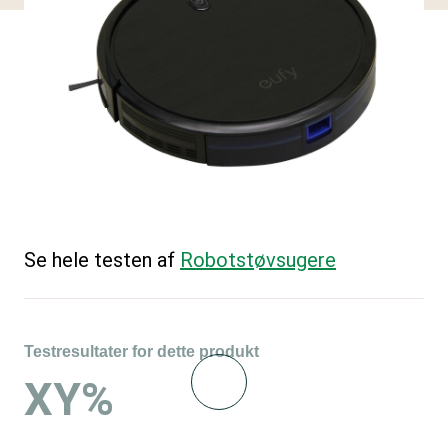
Se hele testen af
Robotstøvsugere
Testresultater for dette produkt
XY%