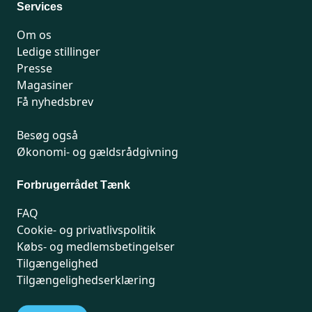
Services
Om os
Ledige stillinger
Presse
Magasiner
Få nyhedsbrev
Besøg også
Økonomi- og gældsrådgivning
Forbrugerrådet Tænk
FAQ
Cookie- og privatlivspolitik
Købs- og medlemsbetingelser
Tilgængelighed
Tilgængelighedserklæring