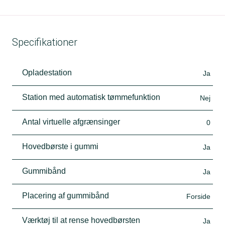
Specifikationer
Opladestation
Ja
Station med automatisk tømmefunktion
Nej
Antal virtuelle afgrænsinger
0
Hovedbørste i gummi
Ja
Gummibånd
Ja
Placering af gummibånd
Forside
Værktøj til at rense hovedbørsten
Ja