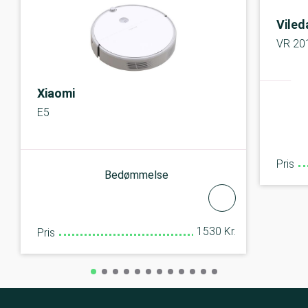
Viled
VR 20
Xiaomi
E5
Pris
Bedømmelse
1530 Kr.
Pris