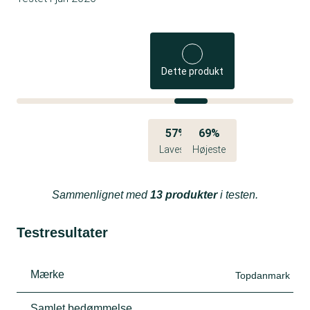
Dette produkt
57%
69%
Laveste
Højeste
Sammenlignet med
13 produkter
i testen.
Testresultater
Mærke
Topdanmark
Samlet bedømmelse