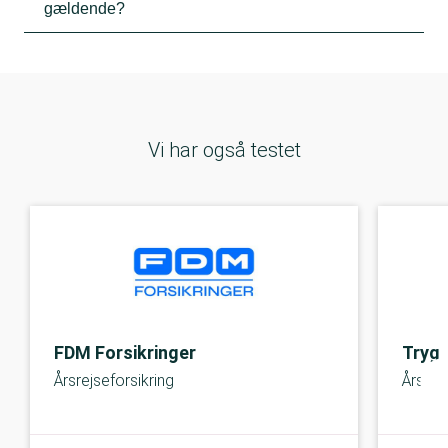
gældende?
Vi har også testet
FDM Forsikringer
Tryg
Årsrejseforsikring
Årsrej