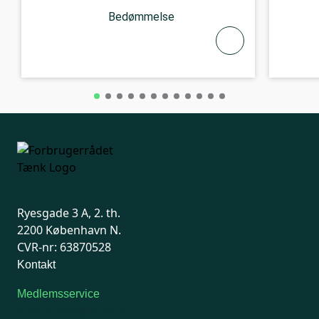
Bedømmelse
Ryesgade 3 A, 2. th.
2200 København N.
CVR-nr: 63870528
Kontakt
Medlemsservice
Man-tirsdag: kl. 9-12