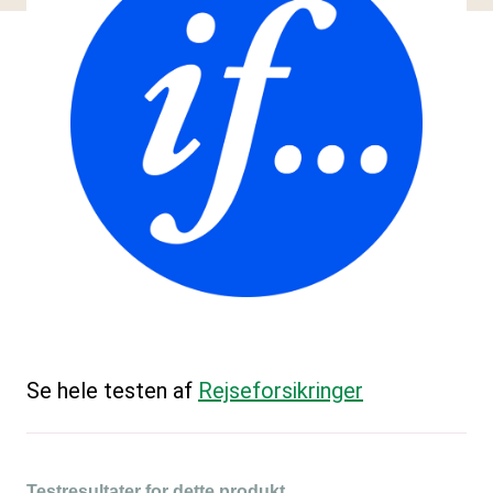
Se hele testen af
Rejseforsikringer
Testresultater for dette produkt